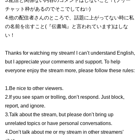
3.配信と関係ない内容のコメントはしないこと！(フリー
チャット枠があるのでそこでしてね✨)
4.他の配信者さんのところで、話題に上がってない時に私
の名前を出すこと(『伝書鳩』と言われています)はしな
い！
Thanks for watching my stream! I can’t understand English,
but I appreciate your comments and support. To help
everyone enjoy the stream more, please follow these rules:
1.Be nice to other viewers.
2.If you see spam or trolling, don’t respond. Just block,
report, and ignore.
3.Talk about the stream, but please don’t bring up
unrelated topics or have personal conversations.
4.Don’t talk about me or my stream in other streamers’