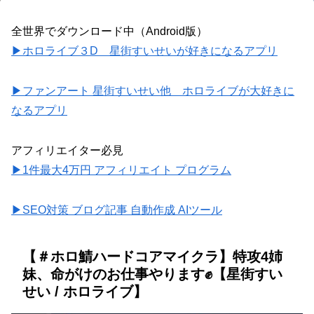
全世界でダウンロード中（Android版）
▶ホロライブ３D 星街すいせいが好きになるアプリ
▶ファンアート 星街すいせい他 ホロライブが大好きに
なるアプリ
アフィリエイター必見
▶1件最大4万円 アフィリエイト プログラム
▶SEO対策 ブログ記事 自動作成 AIツール
【＃ホロ鯖ハードコアマイクラ】特攻4姉
妹、命がけのお仕事やります✊【星街すい
せい / ホロライブ】