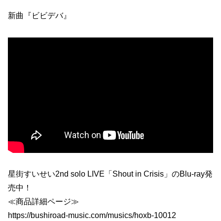
新曲『ビビデバ』
星街すいせい2nd solo LIVE「Shout in Crisis」のBlu-ray発
売中！
≪商品詳細ページ≫
https://bushiroad-music.com/musics/hoxb-10012