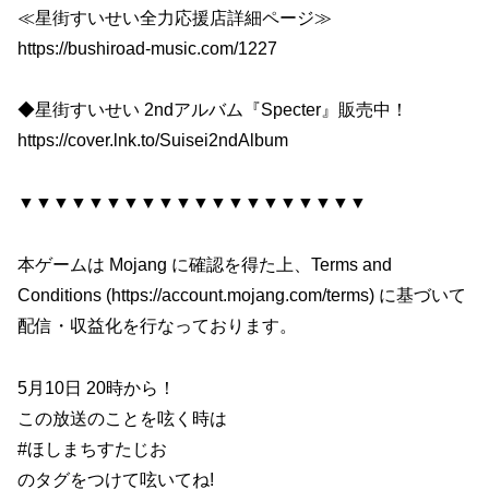
≪星街すいせい全力応援店詳細ページ≫
https://bushiroad-music.com/1227
◆星街すいせい 2ndアルバム『Specter』販売中！
https://cover.lnk.to/Suisei2ndAlbum
▼▼▼▼▼▼▼▼▼▼▼▼▼▼▼▼▼▼▼▼
本ゲームは Mojang に確認を得た上、Terms and
Conditions (https://account.mojang.com/terms) に基づいて
配信・収益化を行なっております。
5月10日 20時から！
この放送のことを呟く時は
#ほしまちすたじお
のタグをつけて呟いてね!