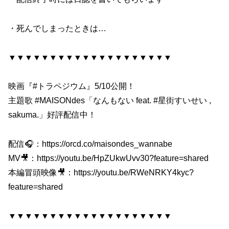
・死んでしまったときは…
▼▼▼▼▼▼▼▼▼▼▼▼▼▼▼▼▼▼▼▼
映画『#トラペジウム』5/10公開！
主題歌 #MAISONdes「なんもない feat. #星街すいせい ,
sakuma.」好評配信中！
配信🎧：https://orcd.co/maisondes_wannabe
MV🎥：https://youtu.be/HpZUkwUvv30?feature=shared
本編冒頭映像🎥：https://youtu.be/RWeNRKY4kyc?
feature=shared
▼▼▼▼▼▼▼▼▼▼▼▼▼▼▼▼▼▼▼▼