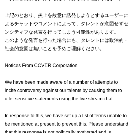
上記のとおり、炎上を故意に誘発しようとするユーザーに
よるチャットやコメントによって、タレントが意図せずセ
ンシティブな発言を行ってしまう可能性があります。
このような発言を行った場合にも、タレントには政治的・
社会的意図は無いことを予めご理解ください。
Notices From COVER Corporation
We have been made aware of a number of attempts to
incite controversy against our talents by causing them to
utter sensitive statements using the live stream chat.
In response to this, we have set up a list of terms unable to
be mentioned at present to prevent this. Please understand
that this response is not politically motivated and is