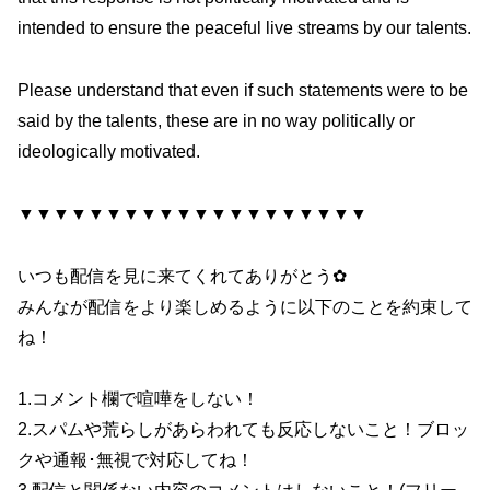
intended to ensure the peaceful live streams by our talents.
Please understand that even if such statements were to be
said by the talents, these are in no way politically or
ideologically motivated.
▼▼▼▼▼▼▼▼▼▼▼▼▼▼▼▼▼▼▼▼
いつも配信を見に来てくれてありがとう✿
みんなが配信をより楽しめるように以下のことを約束して
ね！
1.コメント欄で喧嘩をしない！
2.スパムや荒らしがあらわれても反応しないこと！ブロッ
クや通報･無視で対応してね！