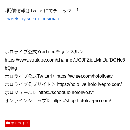
⇩配信情報はTwitterにてチェック！⇩
Tweets by suisei_hosimati
┈┈┈┈┈┈┈┈┈┈┈┈┈┈┈
ホロライブ公式YouTubeチャンネル▷
https://www.youtube.com/channel/UCJFZiqLMntJufDCHc6
bQixg
ホロライブ公式Twitter▷ https://twitter.com/hololivetv
ホロライブ公式サイト▷ https://hololive.hololivepro.com/
ホロジュール▷ https://schedule.hololive.tv/
オンラインショップ▷ https://shop.hololivepro.com/
ホロライブ