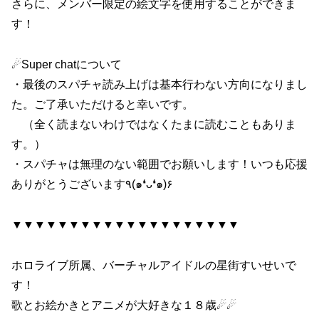
さらに、メンバー限定の絵文字を使用することができま
す！
☄Super chatについて
・最後のスパチャ読み上げは基本行わない方向になりまし
た。ご了承いただけると幸いです。
（全く読まないわけではなくたまに読むこともありま
す。）
・スパチャは無理のない範囲でお願いします！いつも応援
ありがとうございます٩(๑❛ᴗ❛๑)۶
▼▼▼▼▼▼▼▼▼▼▼▼▼▼▼▼▼▼▼▼
ホロライブ所属、バーチャルアイドルの星街すいせいで
す！
歌とお絵かきとアニメが大好きな１８歳☄☄