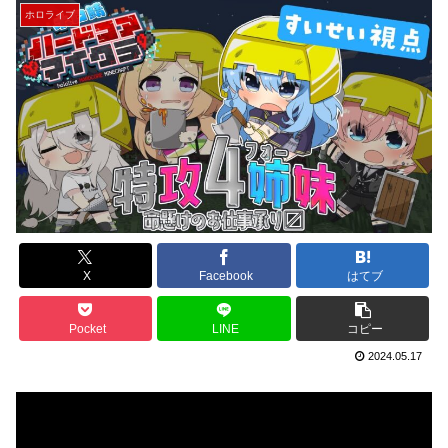
ホロライブ
X
Facebook
はてブ
Pocket
LINE
コピー
2024.05.17