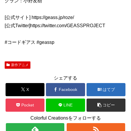
グラン：小野友樹
[公式サイト] https://geass.jp/roze/
[公式Twitter]https://twitter.com/GEASSPROJECT
#コードギアス #geassp
新作アニメ
シェアする
X
Facebook
はてブ
Pocket
LINE
コピー
Colorful Creationsをフォローする