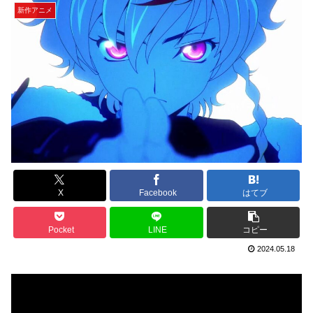
新作アニメ
X
Facebook
はてブ
Pocket
LINE
コピー
2024.05.18