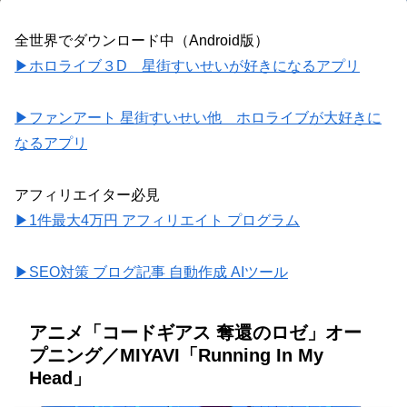
全世界でダウンロード中（Android版）
▶ホロライブ３D 星街すいせいが好きになるアプリ
▶ファンアート 星街すいせい他 ホロライブが大好きに
なるアプリ
アフィリエイター必見
▶1件最大4万円 アフィリエイト プログラム
▶SEO対策 ブログ記事 自動作成 AIツール
アニメ「コードギアス 奪還のロゼ」オー
プニング／MIYAVI「Running In My
Head」