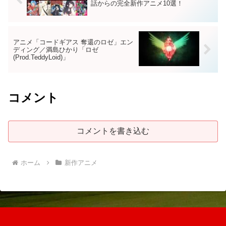
話からの完全新作アニメ10選！
アニメ「コードギアス 奪還のロゼ」エン
ディング／満島ひかり「ロゼ
(Prod.TeddyLoid)」
コメント
コメントを書き込む
ホーム
新作アニメ