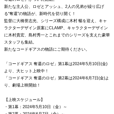
新たな主人公、ロゼとアッシュ、2人の兄弟が繰り広げ
る“奪還”の物語が、新時代を切り開く！
監督に大橋誉志光、シリーズ構成に木村 暢を迎え、キャ
ラクターデザイン原案にCLAMP、キャラクターデザイン
に木村貴宏、島村秀一とこれまでのシリーズを支えた豪華
スタッフも集結。
新たなコードギアスの物語にご期待ください。
「コードギアス 奪還のロゼ」第1幕は2024年5月10日(金)
より、大ヒット上映中！
「コードギアス 奪還のロゼ」第2幕は2024年6月7日(金)よ
り、劇場上映開始！
【上映スケジュール】
・第1幕：2024年5月10日（金）～
・第2幕：2024年6月7日（金）～