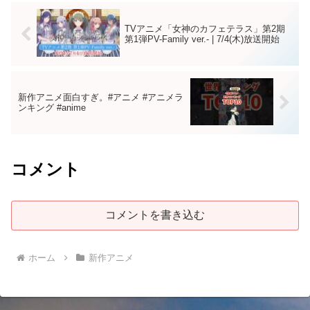
TVアニメ「女神のカフェテラス」第2期
第1弾PV-Family ver.- | 7/4(木)放送開始
新作アニメ面白すぎ。#アニメ #アニメラ
ンキング #anime
コメント
コメントを書き込む
ホーム
新作アニメ