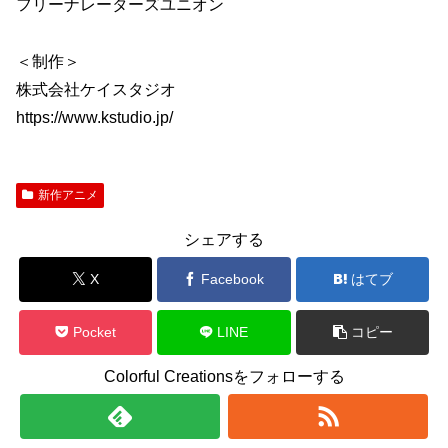
フリーナレーターズユニオン
＜制作＞
株式会社ケイスタジオ
https://www.kstudio.jp/
新作アニメ
シェアする
X
Facebook
はてブ
Pocket
LINE
コピー
Colorful Creationsをフォローする