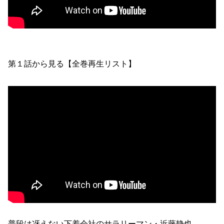
第１話から見る【全巻再生リスト】
普段は冴えない下着会社のサラリーマン・近藤静也。