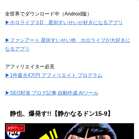
全世界でダウンロード中（Android版）
▶ホロライブ３D 星街すいせいが好きになるアプリ
▶ファンアート 星街すいせい他 ホロライブが大好きに
なるアプリ
アフィリエイター必見
▶1件最大4万円 アフィリエイト プログラム
▶SEO対策 ブログ記事 自動作成 AIツール
静也、爆発す!!【静かなるドン15-9】
新作アニメ