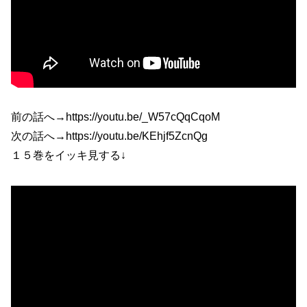
前の話へ→https://youtu.be/_W57cQqCqoM
次の話へ→https://youtu.be/KEhjf5ZcnQg
１５巻をイッキ見する↓