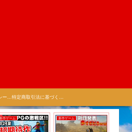
プライバシーポリシー 【Colorful Creation】
特定商取引法に基づく表記（商取引に関する開示）
新作ゲーム
新作ゲーム
新作ゲー