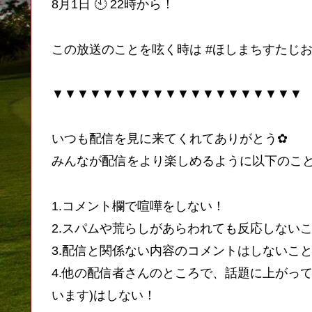
8月1日 🕙 22時から！
この放送のことを呟く時は #ほしまちすたじお
▼▼▼▼▼▼▼▼▼▼▼▼▼▼▼▼▼▼▼▼
いつも配信を見に来てくれてありがとう✿
みんなが配信をより楽しめるように以下のこ
1.コメント欄で喧嘩をしない！
2.スパムや荒らしがあらわれても反応しない
3.配信と関係ない内容のコメントはしないこと
4.他の配信者さんのところで、話題に上がっ
います)はしない！