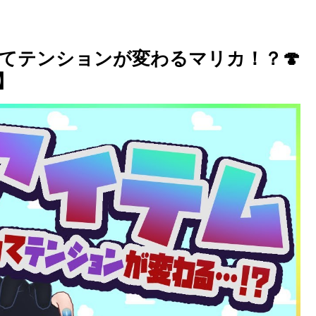
ってテンションが変わるマリカ！？🍄
】