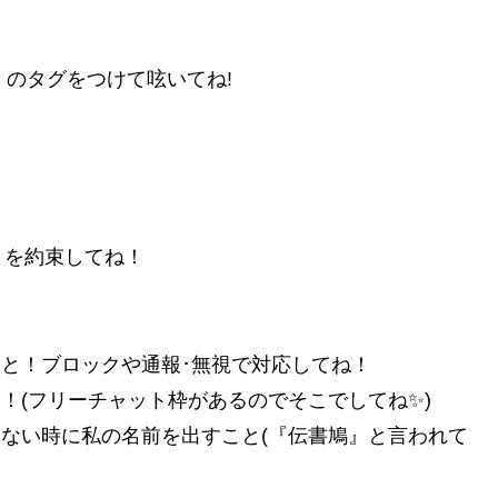
 のタグをつけて呟いてね!
とを約束してね！
こと！ブロックや通報･無視で対応してね！
！(フリーチャット枠があるのでそこでしてね✨)
てない時に私の名前を出すこと(『伝書鳩』と言われて