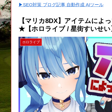
▶SEO対策 ブログ記事 自動作成 AIツール
【マリカ8DX】アイテムによ
★【ホロライブ / 星街すいせい
ホロライブ