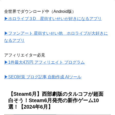
全世界でダウンロード中（Android版）
▶ホロライブ３D 星街すいせいが好きになるアプリ
▶ファンアート 星街すいせい他 ホロライブが大好きに
なるアプリ
アフィリエイター必見
▶1件最大4万円 アフィリエイト プログラム
▶SEO対策 ブログ記事 自動作成 AIツール
【Steam6月】西部劇版のタルコフが超面
白そう！Steam6月発売の新作ゲーム10
選！【2024年6月】