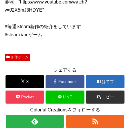
参照 “https://www.youtube.com/watch?
v=J2X5mJ3HDYE”
#毎週Steam新作の紹介をしています
#steam #pcゲーム
新作ゲーム
シェアする
X
Facebook
はてブ
Pocket
LINE
コピー
Colorful Creationsをフォローする