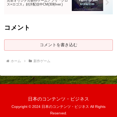
完全オリジナル新作ゲームアプリ『クロ
ス×ロゴス』好評配信中CM(30秒ver.)
コメント
コメントを書き込む
ホーム
新作ゲーム
日本のコンテンツ・ビジネス
Copyright © 2024 日本のコンテンツ・ビジネス All Rights
Reserved.