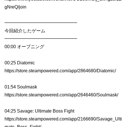
gNreQ/join
━━━━━━━━━━━━━━━━
今回紹介したゲーム
━━━━━━━━━━━━━━━━
00:00 オープニング
00:25 Diatomic
https://store.steampowered.com/app/2864680/Diatomic/
01:54 Soulmask
https://store.steampowered.com/app/2646460/Soulmask/
04:25 Savage: Ultimate Boss Fight
https://store.steampowered.com/app/2166690/Savage_Ulti
mate_Boss_Fight/