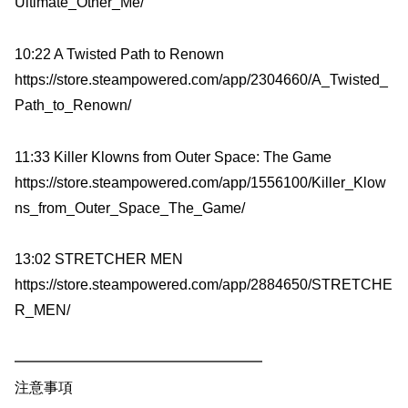
Ultimate_Other_Me/
10:22 A Twisted Path to Renown
https://store.steampowered.com/app/2304660/A_Twisted_
Path_to_Renown/
11:33 Killer Klowns from Outer Space: The Game
https://store.steampowered.com/app/1556100/Killer_Klow
ns_from_Outer_Space_The_Game/
13:02 STRETCHER MEN
https://store.steampowered.com/app/2884650/STRETCHE
R_MEN/
━━━━━━━━━━━━━━━━━
注意事項