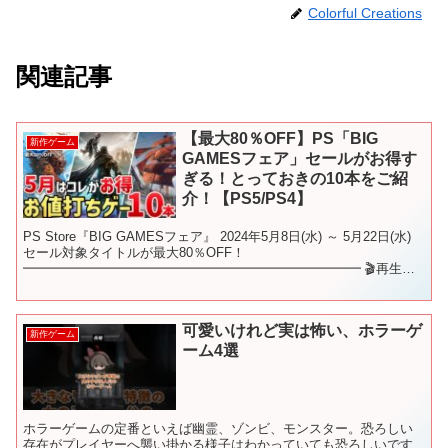
Colorful Creations
関連記事
【最大80％OFF】PS「BIG
新作ゲーム
GAMESフェア」セールがお得す
ぎる！とっておきの10本をご紹
介！【PS5/PS4】
PS Store『BIG GAMESフェア』 2024年5月8日(水) ～ 5月22日(水)
セール対象タイトルが最大80％OFF！
━━━━━━━━━━━━━━━━━━━━━━━━━━ 🎬再生リ
スト🎬 新作ゲームをジャンル別にご紹介♪ こ...
可愛いけれど実は怖い、ホラーゲ
新作ゲーム
ーム4選
ホラーゲームの定番といえば幽霊、ゾンビ、モンスター。恐ろしい
存在がプレイヤーへ襲い掛かる様子はわかっていても恐ろしいです