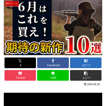
新作ゲーム
X
Facebook
はてブ
Pocket
LINE
コピー
2024.05.20