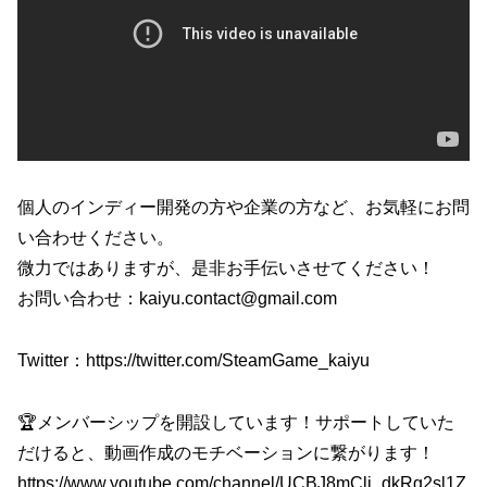
個人のインディー開発の方や企業の方など、お気軽にお問
い合わせください。
微力ではありますが、是非お手伝いさせてください！
お問い合わせ：kaiyu.contact@gmail.com
Twitter：https://twitter.com/SteamGame_kaiyu
🏆メンバーシップを開設しています！サポートしていた
だけると、動画作成のモチベーションに繋がります！
https://www.youtube.com/channel/UCBJ8mClj_dkRg2sl1Z