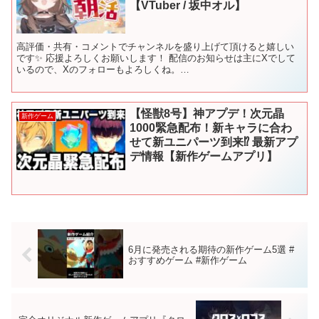
【VTuber / 坂中オル】
高評価・共有・コメントでチャンネルを盛り上げて頂けると嬉しい
です✨ 応援よろしくお願いします！ 配信のお知らせは主にXでして
いるので、Xのフォローもよろしくね。
―――――――――――――――――――― #vtuber #個人vtuber ...
【怪獣8号】神アプデ！次元晶
新作ゲーム
1000緊急配布！新キャラに合わ
せて新ユニパーツ到来⁉︎ 最新アプ
デ情報【新作ゲームアプリ】
6月に発売される期待の新作ゲーム5選 #
おすすめゲーム #新作ゲーム