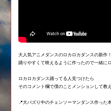
大人気アニメダンスのロカロカダンスの新作
踊りやすくて映えるように作ったので一緒にロ
ロカロカダンス踊ってる人見つけたら
そのコメント欄で僕のことメンションして教えて
📍大バズり中のチェンソーマンダンス作った本人