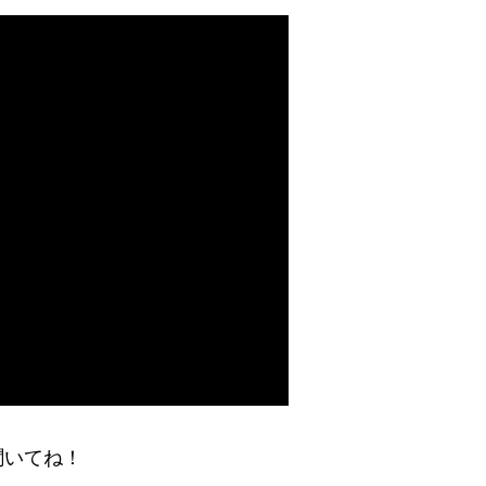
聞いてね！