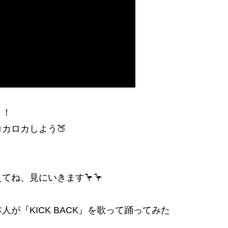
！！
カロカしよう🍑
ね、見にいきます🦩🦩
が『KICK BACK』を歌って踊ってみた