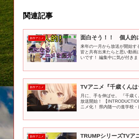
関連記事
面白そう！！ 個人的に
新作アニメ
来年の一月から放送が開始す
皆と共有出来たらと思い動画
いです！ 編集中に気が付きま
TVアニメ『千歳くんは
新作アニメ
月に、手を伸ばせ。 『千歳くん
放送開始！ 【INTRODUC
ニメ化！ 県内随一の進学校・藤
TRUMPシリーズTV
新作アニメ