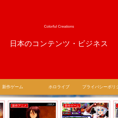
Colorful Creations
日本のコンテンツ・ビジネス
新作ゲーム
ホロライブ
新作アニメ
新作ゲーム