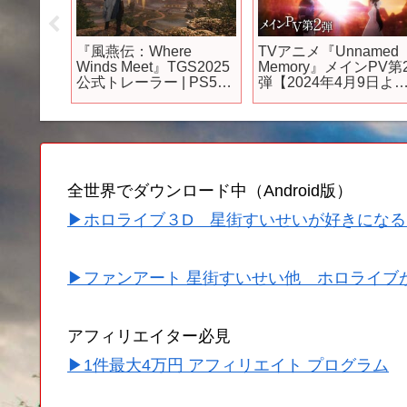
人気IPが
『風燕伝：Where
TVアニメ『Unnamed
大爆
Winds Meet』TGS2025
Memory』メインPV第
ゲーム
公式トレーラー | PS5®
弾【2024年4月9日よ
年9月
Games
放送開始】
リ】
】【セ
8G】
ル ゲキ
】【ア
全世界でダウンロード中（Android版）
▶ホロライブ３D 星街すいせいが好きになる
▶ファンアート 星街すいせい他 ホロライブ
アフィリエイター必見
▶1件最大4万円 アフィリエイト プログラム