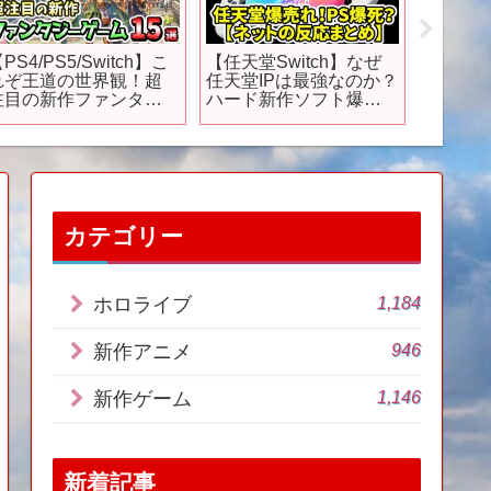
PS4/PS5/Switch】こ
【任天堂Switch】なぜ
【おす
れぞ王道の世界観！超
任天堂IPは最強なのか？
ム】本
注目の新作ファンタジ
ハード新作ソフト爆売
アプリ
ーゲーム15選！【注目
れ…PSが弱すぎる？
ポケ/ぽ
ゲーム】
【ネットの反応まと
き者の詩
め】
カテゴリー
1,184
ホロライブ
946
新作アニメ
1,146
新作ゲーム
新着記事