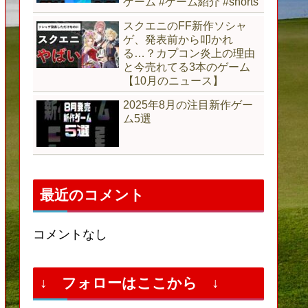
ゲーム #ゲーム紹介 #shorts
スクエニのFF新作ソシャ
ゲ、発表前から叩かれ
る…？カプコン炎上の理由
と今売れてる3本のゲーム
【10月のニュース】
2025年8月の注目新作ゲー
ム5選
最近のコメント
コメントなし
↓ フォローはここから ↓