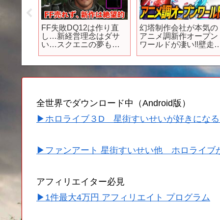
グダム」
【＃カオスゼロナイト
個人的に面白いアニメ
第2話「#
メア】新作ゲーム！！
ランキング
ぶちか
前日生放送同時視
ぜ！！
聴！！【VTuberカオス
ゼロプロジェクト】
#PR
全世界でダウンロード中（Android版）
▶ホロライブ３D 星街すいせいが好きになる
▶ファンアート 星街すいせい他 ホロライブ
アフィリエイター必見
▶1件最大4万円 アフィリエイト プログラム