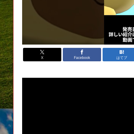
X
Facebook
はてブ