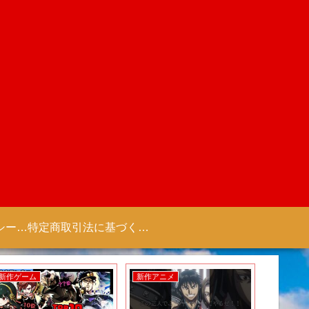
プライバシーポリシー 【Colorful Creation】
特定商取引法に基づく表記（商取引に関する開示）
新作アニメ
新作アニメ
新作ゲー