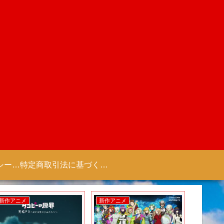
プライバシーポリシー 【Colorful Creation】
特定商取引法に基づく表記（商取引に関する開示）
新作アニメ
新作ゲーム
新作アニ