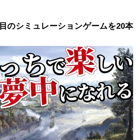
目のシミュレーションゲームを20本
】