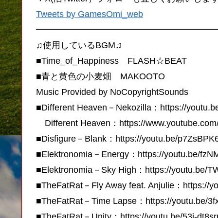
Tweets by GamesOmi_web
━━━━━━━━━━━━━━━━━━━━
♫使用しているBGM♫
■Time_of_Happiness FLASH☆BEAT
■青と黄色の小麦畑 MAKOOTO
Music Provided by NoCopyrightSounds
■Different Heaven－Nekozilla：https://youtu.
Different Heaven：https://www.youtube.co
■Disfigure－Blank：https://youtu.be/p7ZsBPK
■Elektronomia－Energy：https://youtu.be/fz
■Elektronomia－Sky High：https://youtu.be/
■TheFatRat－Fly Away feat. Anjulie：https:/
■TheFatRat－Time Lapse：https://youtu.be/3
■TheFatRat－Unity：https://youtu.be/53i-dt8sr