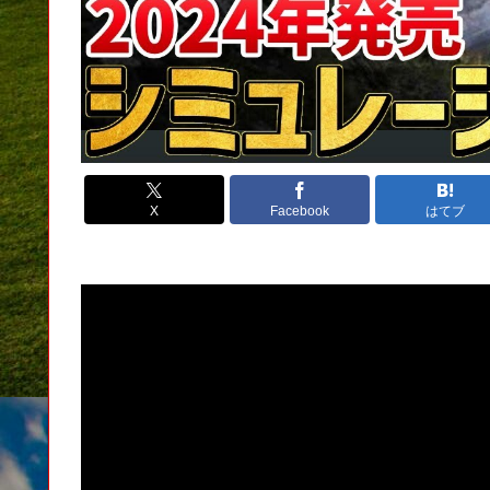
X
Facebook
はてブ