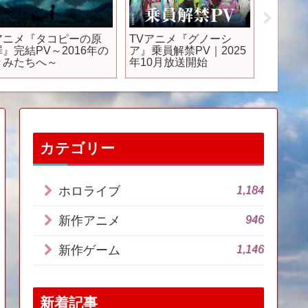
TVアニメ 『きのこい
【8番のりば】新作ゲー
【最新
ぬ』 ティザーPV☆2024
ム✨8番出口の続編に挑
介!!】
年秋放送開始
むううううううう【ペ
ノベ全紹
ペち/ソニーミュージッ
アニメ
ク】
メモ』
プロポ
に処す
発売！
ベ】
カテゴリー
1,184
ホロライブ
946
新作アニメ
1,146
新作ゲーム
新着記事