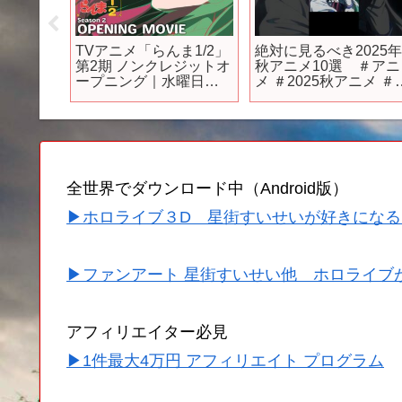
ノーシ
『範馬刃牙VSケンガン
【100時間クリア感想
｜2025
アシュラ』オープニン
これGOTY確定だろ…
グ映像 – Netflix
ァイナルファンタジー
リバースが歴史に残る
面白さだった件…!!
【FF7R】
全世界でダウンロード中（Android版）
▶ホロライブ３D 星街すいせいが好きになる
▶ファンアート 星街すいせい他 ホロライブ
アフィリエイター必見
▶1件最大4万円 アフィリエイト プログラム