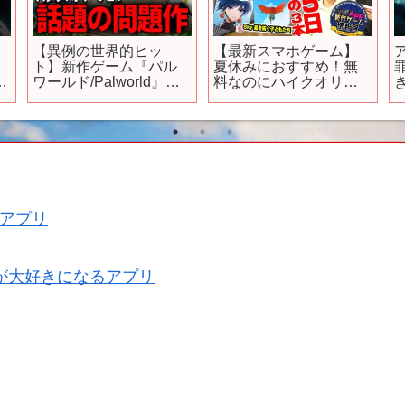
】
【おすすめアプリゲー
【ドラクエ3HDリメイ
フ
ム】新作トップ10！！
ク】噂！続報が来ない
7
スクエニ＆コロプラ新
理由がリーク！？ドラ
作ゲーム登場！
クエアプリがヤバい…
「ARK」「アトリエ」
スクエニドラクエ新作
注目作続々【10月リリ
出してくれ…
ース版スマホゲーム】
アプリ
が大好きになるアプリ