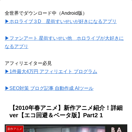
全世界でダウンロード中（Android版）
▶ホロライブ３D 星街すいせいが好きになるアプリ
▶ファンアート 星街すいせい他 ホロライブが大好きに
なるアプリ
アフィリエイター必見
▶1件最大4万円 アフィリエイト プログラム
▶SEO対策 ブログ記事 自動作成 AIツール
【2010年春アニメ】新作アニメ紹介！詳細
ver【エコ回避＆ベータ版】Part2 1
新作アニメ