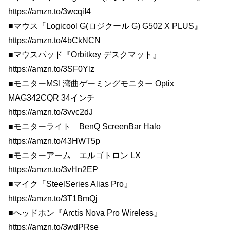
https://amzn.to/3wcqiI4
■マウス『Logicool G(ロジクール G) G502 X PLUS』
https://amzn.to/4bCkNCN
■マウスパッド『Orbitkey デスクマット』
https://amzn.to/3SF0Ylz
■モニターMSI 湾曲ゲーミングモニター Optix
MAG342CQR 34インチ
https://amzn.to/3vvc2dJ
■モニターライト BenQ ScreenBar Halo
https://amzn.to/43HWT5p
■モニターアーム エルゴトロン LX
https://amzn.to/3vHn2EP
■マイク『SteelSeries Alias Pro』
https://amzn.to/3T1BmQj
■ヘッドホン『Arctis Nova Pro Wireless』
https://amzn.to/3wdPRse