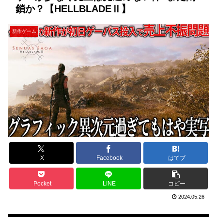
鎖か？【HELLBLADEⅡ】
新作ゲーム
X
Facebook
はてブ
Pocket
LINE
コピー
2024.05.26