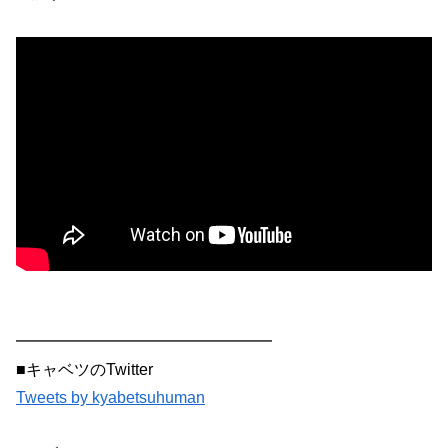
━━━━━━━━━━━━━━━━
■キャベツのTwitter
Tweets by kyabetsuhuman