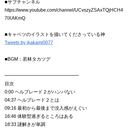
■サブチャンネル
https://www.youtube.com/channel/UCvszyZSAxTQjHCH4
7IXAKmQ
■キャベツのイラストを描いてくださっている神
Tweets by ikakami0077
■BGM：若林タカツグ
━━━━━━━━━━━━━━━━
目次
0:00 ヘルブレード２がハンパない
04:37 ヘルブレード２とは
09:16 最初から最後まで没入感がえぐい
16:46 体験型過ぎるところはある
18:33 謎解きが単調