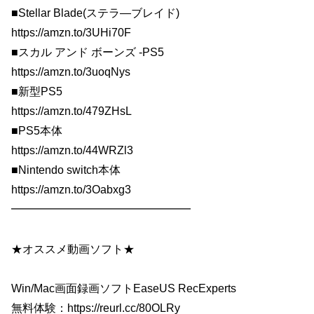
■Stellar Blade(ステラ―ブレイド)
https://amzn.to/3UHi70F
■スカル アンド ボーンズ -PS5
https://amzn.to/3uoqNys
■新型PS5
https://amzn.to/479ZHsL
■PS5本体
https://amzn.to/44WRZl3
■Nintendo switch本体
https://amzn.to/3Oabxg3
━━━━━━━━━━━━━━━━
★オススメ動画ソフト★
Win/Mac画面録画ソフトEaseUS RecExperts
無料体験：https://reurl.cc/80OLRy