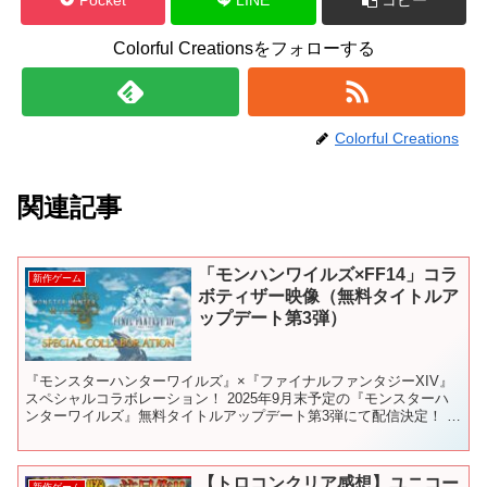
Colorful Creationsをフォローする
Colorful Creations
関連記事
「モンハンワイルズ×FF14」コラ
新作ゲーム
ボティザー映像（無料タイトルア
ップデート第3弾）
『モンスターハンターワイルズ』×『ファイナルファンタジーXIV』
スペシャルコラボレーション！ 2025年9月末予定の『モンスターハ
ンターワイルズ』無料タイトルアップデート第3弾にて配信決定！ 追
加モンスターとして「オメガ・プラネテス」が登場...
【トロコンクリア感想】ユニコー
新作ゲーム