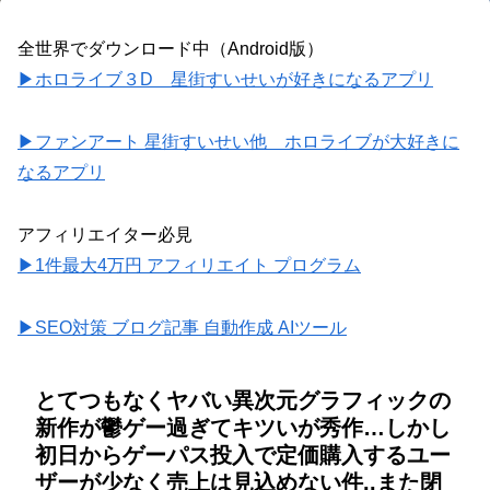
全世界でダウンロード中（Android版）
▶ホロライブ３D 星街すいせいが好きになるアプリ
▶ファンアート 星街すいせい他 ホロライブが大好きに
なるアプリ
アフィリエイター必見
▶1件最大4万円 アフィリエイト プログラム
▶SEO対策 ブログ記事 自動作成 AIツール
とてつもなくヤバい異次元グラフィックの
新作が鬱ゲー過ぎてキツいが秀作…しかし
初日からゲーパス投入で定価購入するユー
ザーが少なく売上は見込めない件..また閉