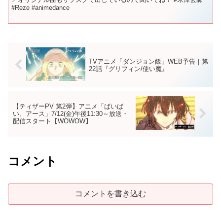
#Reze #animedance
TVアニメ「ダンジョン飯」WEB予告｜第
22話『グリフィン/使い魔』
【ティザーPV 第2弾】アニメ「ばいば
い、アース」7/12(金)午後11:30～放送・
配信スタート【WOWOW】
コメント
コメントを書き込む