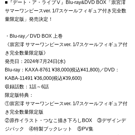
■『デート・ア・ライブⅤ』Blu-ray&DVD BOX「祟宮澪
サマーワンピースver. 1/7スケールフィギュア付き完全数
量限定版」発売決定！
・Blu-ray／DVD BOX 上巻
《祟宮澪 サマーワンピースver. 1/7スケールフィギュア付
き完全数量限定版》
発売日：2024年7月24日(水)
Blu-ray：KAXA-8761 ¥38,000(税込¥41,800)／DVD：
KABA-11491 ¥36,000(税込¥39,600)
収録話数：1話～6話
限定版特典：
①祟宮澪 サマーワンピースver. 1/7スケールフィギュア付
き完全数量限定版
②原作イラスト・つなこ描き下ろしBOX ③デザインデ
ジパック ④特製ブックレット ⑤PV集