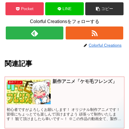
Pocket
LINE
コピー
Colorful Creationsをフォローする
Colorful Creations
関連記事
新作アニメ「ケモ毛フレンズ」
新作アニメ
初心者ですがよろしくお願いします！ オリジナル制作アニメです！
皆様にちょっとでも楽しんで頂けますよう 頑張って制作いたしま
す！ 観て頂けましたら幸いです～！ ※この作品の動画全て、製作者
は広告を設定しておりません。