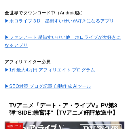
全世界でダウンロード中（Android版）
▶ホロライブ３D 星街すいせいが好きになるアプリ
▶ファンアート 星街すいせい他 ホロライブが大好きに
なるアプリ
アフィリエイター必見
▶1件最大4万円 アフィリエイト プログラム
▶SEO対策 ブログ記事 自動作成 AIツール
TVアニメ『デート・ア・ライブV』PV第3
弾“SIDE:崇宮澪”【TVアニメ好評放送中】
新作アニメ