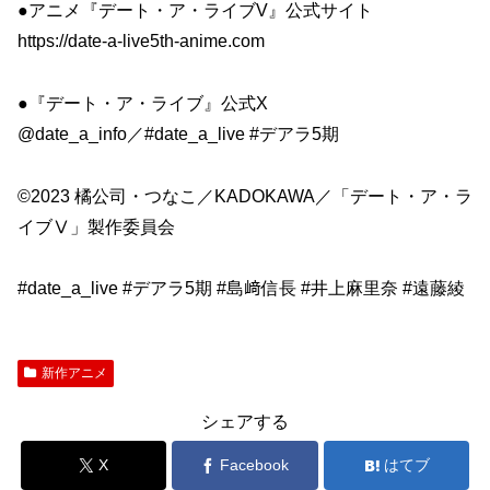
●アニメ『デート・ア・ライブV』公式サイト
https://date-a-live5th-anime.com
●『デート・ア・ライブ』公式X
@date_a_info／#date_a_live #デアラ5期
©2023 橘公司・つなこ／KADOKAWA／「デート・ア・ラ
イブⅤ」製作委員会
#date_a_live #デアラ5期 #島﨑信長 #井上麻里奈 #遠藤綾
新作アニメ
シェアする
X
Facebook
はてブ