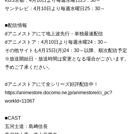
KBS京都：4月10日より毎週水曜日25：30～
サンテレビ：4月10日より毎週水曜日25：30～
■配信情報
dアニメストアにて地上波先行・単独最速配信
dアニメストア：4月10日より毎週水曜24：30～
その他サイトも4月15日(月)24：30～以降、順次配信予定
※放送開始日・放送時間は変更となる場合がございます。
予めご了承ください。
dアニメストアにて全シリーズ好評配信中！
https://animestore.docomo.ne.jp/animestore/ci_pc?
workId=11067
■CAST
五河士道：島﨑信長