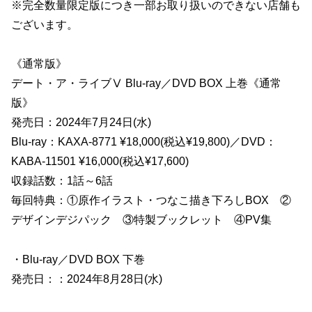
※完全数量限定版につき一部お取り扱いのできない店舗も
ございます。
《通常版》
デート・ア・ライブⅤ Blu-ray／DVD BOX 上巻《通常
版》
発売日：2024年7月24日(水)
Blu-ray：KAXA-8771 ¥18,000(税込¥19,800)／DVD：
KABA-11501 ¥16,000(税込¥17,600)
収録話数：1話～6話
毎回特典：①原作イラスト・つなこ描き下ろしBOX ②
デザインデジパック ③特製ブックレット ④PV集
・Blu-ray／DVD BOX 下巻
発売日：：2024年8月28日(水)