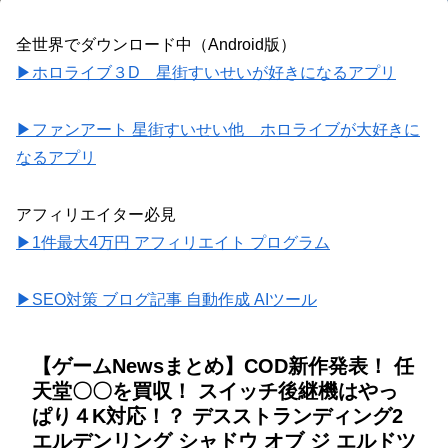
全世界でダウンロード中（Android版）
▶ホロライブ３D 星街すいせいが好きになるアプリ
▶ファンアート 星街すいせい他 ホロライブが大好きに
なるアプリ
アフィリエイター必見
▶1件最大4万円 アフィリエイト プログラム
▶SEO対策 ブログ記事 自動作成 AIツール
【ゲームNewsまとめ】COD新作発表！ 任
天堂〇〇を買収！ スイッチ後継機はやっ
ぱり４K対応！？ デスストランディング2
エルデンリング シャドウ オブ ジ エルドツ