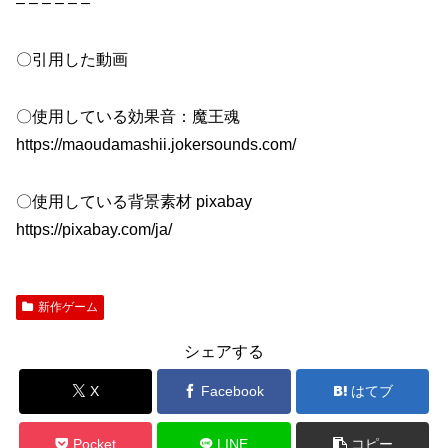
– – – – – –
〇引用した動画
〇使用している効果音：魔王魂
https://maoudamashii.jokersounds.com/
〇使用している背景素材 pixabay
https://pixabay.com/ja/
新作ゲーム
シェアする
X
Facebook
はてブ
Pocket
LINE
コピー