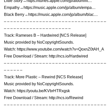
Little Story→https://itunes.apple.com/jp/album/lit…
Empathy→https://music.apple.com/jp/album/empa…
Black Berry→https://music.apple.com/jp/album/blac…
– – – – – – – – – – – – – – – – – – – – – – – – – – – – – – – –
– – – – – – – – – – – – – – – – – – – – –
Track: Rameses B – Hardwired [NCS Release]
Music provided by NoCopyrightSounds.
Watch: https://www.youtube.com/watch?v=QoxnZ0tAH_A
Free Download / Stream: http://ncs.io/Hardwired
– – – – – – – – – – – – – – – – – – – – – – – – – – – – – – – –
– – – – – –
Track: More Plastic – Rewind [NCS Release]
Music provided by NoCopyrightSounds.
Watch: https://youtu.be/KVbrHTRxgsk
Free Download / Stream: http://ncs.io/Rewind
– – – – – – – – – – – – – – – – – – – – – – – – – – – – – – – –