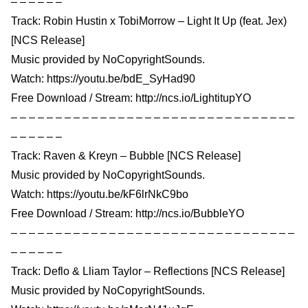
– – – – – –
Track: Robin Hustin x TobiMorrow – Light It Up (feat. Jex)
[NCS Release]
Music provided by NoCopyrightSounds.
Watch: https://youtu.be/bdE_SyHad90
Free Download / Stream: http://ncs.io/LightitupYO
– – – – – – – – – – – – – – – – – – – – – – – – – – – – – – – –
– – – – – –
Track: Raven & Kreyn – Bubble [NCS Release]
Music provided by NoCopyrightSounds.
Watch: https://youtu.be/kF6lrNkC9bo
Free Download / Stream: http://ncs.io/BubbleYO
– – – – – – – – – – – – – – – – – – – – – – – – – – – – – – – –
– – – – – –
Track: Deflo & Lliam Taylor – Reflections [NCS Release]
Music provided by NoCopyrightSounds.