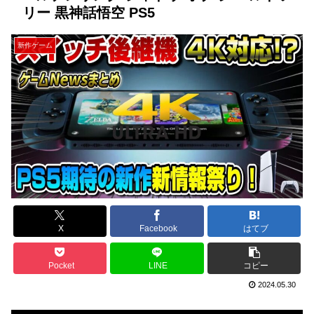
リー 黒神話悟空 PS5
新作ゲーム
X
Facebook
はてブ
Pocket
LINE
コピー
2024.05.30