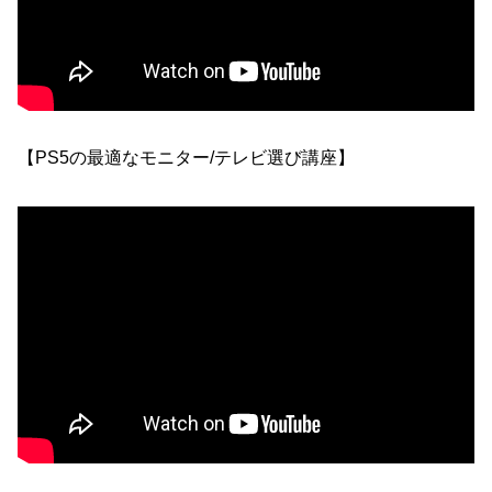
【PS5の最適なモニター/テレビ選び講座】