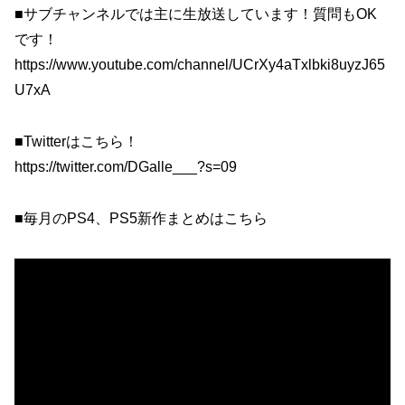
■サブチャンネルでは主に生放送しています！質問もOK
です！
https://www.youtube.com/channel/UCrXy4aTxlbki8uyzJ65
U7xA
■Twitterはこちら！
https://twitter.com/DGalle___?s=09
■毎月のPS4、PS5新作まとめはこちら