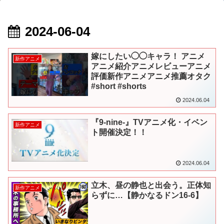
2024-06-04
嫁にしたい◯◯キャラ！ アニメ
新作アニメ
アニメ紹介アニメレビューアニメ
評価新作アニメアニメ推薦オタク
#short #shorts
2024.06.04
『9-nine-』TVアニメ化・イベン
新作アニメ
ト開催決定！！
2024.06.04
立木、昼の静也と出会う。正体知
新作アニメ
らずに…【静かなるドン16-6】