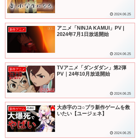
2024.06.25
アニメ「NINJA KAMUI」PV |
新作アニメ
2024年7月1日放送開始
2024.06.25
TVアニメ「ダンダダン」第2弾
新作アニメ
PV｜24年10月放送開始
2024.06.25
大赤字のコ○プラ新作ゲームを救
新作ゲーム
いたい【ユージェネ】
2024.06.25