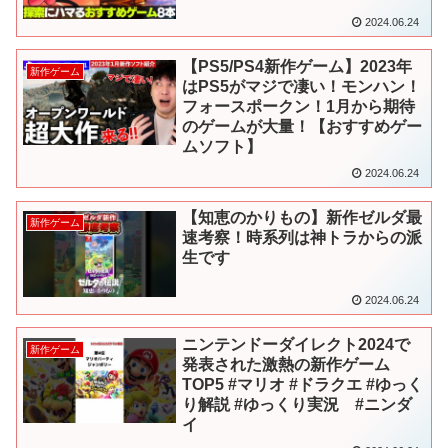
2024.06.24
【PS5/PS4新作ゲーム】2023年
新作ゲーム
はPS5がマジで凄い！モンハン！
フォースポークン！1月から期待
のゲームが大量！【おすすめゲー
ムソフト】
2024.06.24
【知恵のかりもの】新作ゼルダ最
新作ゲーム
速考察！時系列は神トラからの派
生です
2024.06.24
ニンテンドーダイレクト2024で
新作ゲーム
発表された激熱の新作ゲーム
TOP5 #マリオ #ドラクエ #ゆっく
り解説 #ゆっくり実況 #ニンダ
イ