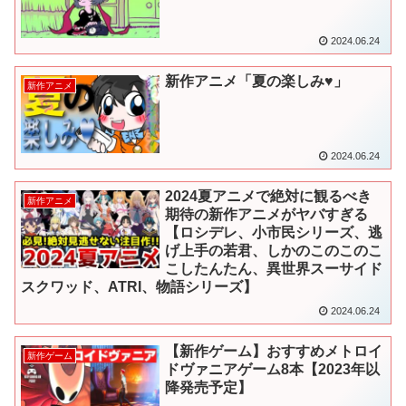
2024.06.24
新作アニメ「夏の楽しみ♥」
新作アニメ
2024.06.24
2024夏アニメで絶対に観るべき
新作アニメ
期待の新作アニメがヤバすぎる
【ロシデレ、小市民シリーズ、逃
げ上手の若君、しかのこのこのこ
こしたんたん、異世界スーサイド
スクワッド、ATRI、物語シリーズ】
2024.06.24
【新作ゲーム】おすすめメトロイ
新作ゲーム
ドヴァニアゲーム8本【2023年以
降発売予定】