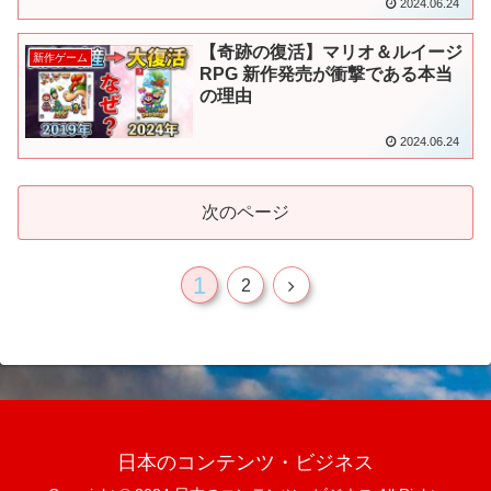
2024.06.24
【奇跡の復活】マリオ＆ルイージ
新作ゲーム
RPG 新作発売が衝撃である本当
の理由
2024.06.24
次のページ
1
次
2
へ
日本のコンテンツ・ビジネス