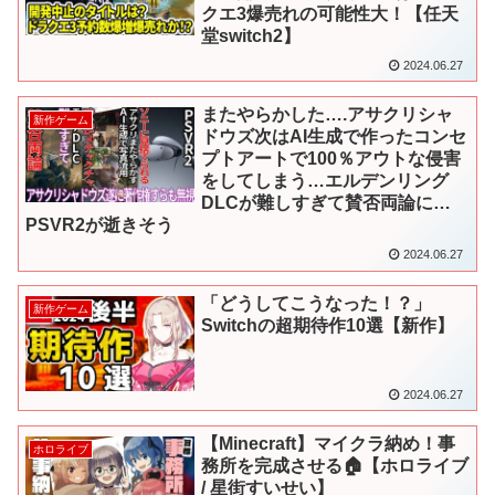
クエ3爆売れの可能性大！【任天
堂switch2】
2024.06.27
またやらかした….アサクリシャ
新作ゲーム
ドウズ次はAI生成で作ったコンセ
プトアートで100％アウトな侵害
をしてしまう…エルデンリング
DLCが難しすぎて賛否両論に…
PSVR2が逝きそう
2024.06.27
「どうしてこうなった！？」
新作ゲーム
Switchの超期待作10選【新作】
2024.06.27
【Minecraft】マイクラ納め！事
ホロライブ
務所を完成させる🏠【ホロライブ
/ 星街すいせい】