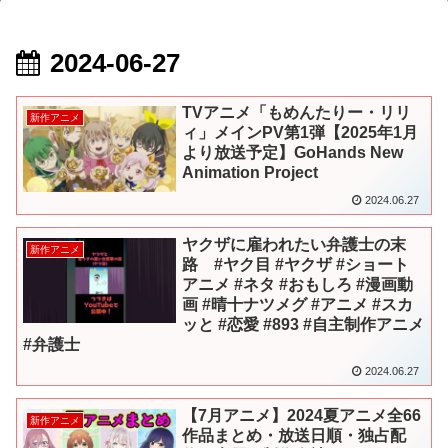
2024-06-27
TVアニメ「もめんたりー・リリ
新作アニメ
ィ」メインPV第1弾【2025年1月
より放送予定】GoHands New
Animation Project
2024.06.27
ヤクザに雇われたい弁護士の末
新作アニメ
路 #ヤク目 #ヤクザ #ショート
アニメ #ネタ #おもしろ #漫画動
画 #晴十ナツメグ #アニメ #スカ
ッと #恋愛 #893 #自主制作アニメ
#弁護士
2024.06.27
【7月アニメ】2024夏アニメ全66
新作アニメ
作品まとめ・放送日順・独占配