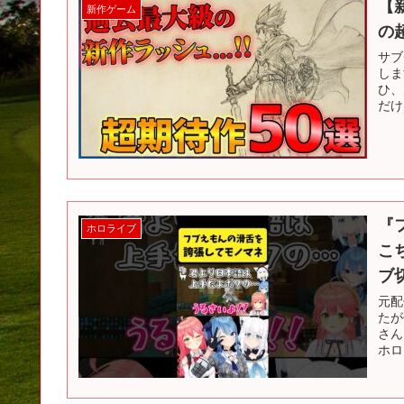
【
新作ゲーム
の超
サブ
しま
ひ、
だけ
『
ホロライブ
こ
ブ切
元配
たが
さん
ホロ