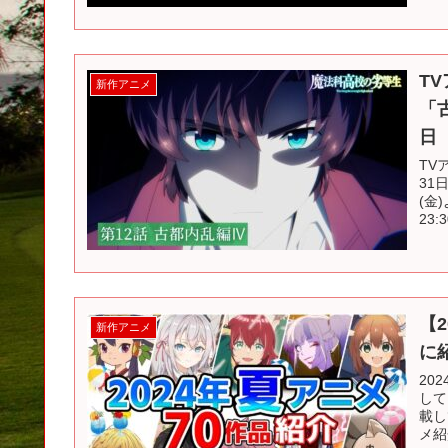
T
新作アニメ
「
日
TV
31
(金
23:3
【
新作アニメ
に
20
して
載し
メ紹