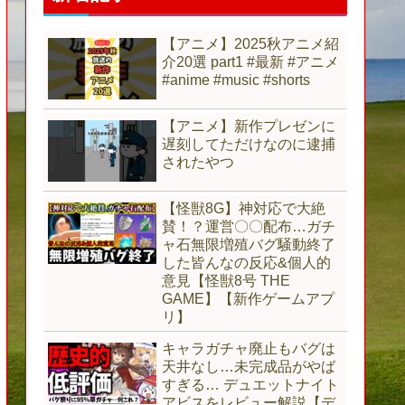
【アニメ】2025秋アニメ紹
介20選 part1 #最新 #アニメ
#anime #music #shorts
【アニメ】新作プレゼンに
遅刻してただけなのに逮捕
されたやつ
【怪獣8G】神対応で大絶
賛！？運営〇〇配布…ガチ
ャ石無限増殖バグ騒動終了
した皆んなの反応&個人的
意見【怪獣8号 THE
GAME】【新作ゲームアプ
リ】
キャラガチャ廃止もバグは
天井なし…未完成品がやば
すぎる… デュエットナイト
アビスをレビュー解説【デ