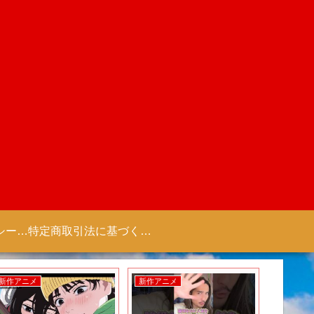
プライバシーポリシー 【Colorful Creation】
特定商取引法に基づく表記（商取引に関する開示）
新作アニメ
新作アニメ
新作ゲー