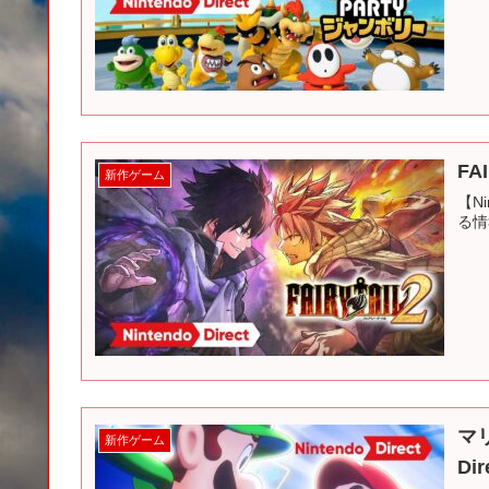
FAI
新作ゲーム
【N
る情
マ
新作ゲーム
Dir