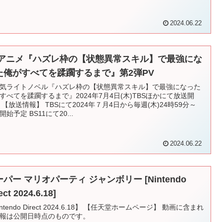
2024.06.22
Vアニメ『ハズレ枠の【状態異常スキル】で最強にな
た俺がすべてを蹂躙するまで』第2弾PV
気ライトノベル『ハズレ枠の【状態異常スキル】で最強になった
すべてを蹂躙するまで』2024年7月4日(木)TBSほかにて放送開
 【放送情報】 TBSにて2024年７月4日から毎週(木)24時59分～
開始予定 BS11にて20...
2024.06.22
パー マリオパーティ ジャンボリー [Nintendo
ect 2024.6.18]
intendo Direct 2024.6.18】 【任天堂ホームページ】 動画に含まれ
報は公開日時点のものです。