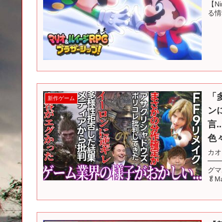
【N
る情
「
新作ゲーム
ン
言
色
カオ
━━
グマ2
🥬Ma