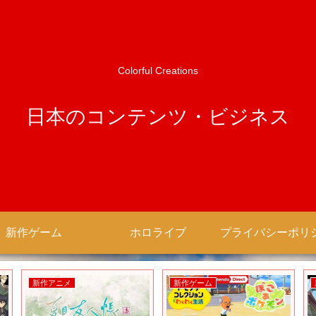
Colorful Creations
日本のコンテンツ・ビジネス
新作ゲーム
ホロライブ
新作アニメ
新作ゲーム