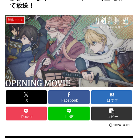
て放送！
新作アニメ
X
Facebook
はてブ
Pocket
LINE
コピー
2024.04.01