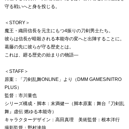
守る戦いへと身を投じる。
＜STORY＞
魔王・織田信長を元主にもつ4振りの刀剣男士たち。
彼らは信長が暗殺される本能寺の変へと出陣することに。
葛藤の先に彼らが守る歴史とは。
これは、廻る歴史の始まりの物語―
＜STAFF＞
原案：「刀剣乱舞ONLINE」より（DMM GAMES/NITRO
PLUS）
監督：市川量也
シリーズ構成・脚本：末満健一（脚本原案：舞台『刀剣乱
舞』虚伝 燃ゆる本能寺）
キャラクターデザイン：高田真理 美術監督：根本洋行
撮影監督：野村達哉