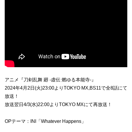
アニメ『刀剣乱舞 廻 -虚伝 燃ゆる本能寺-』
2024年4月2日(火)23:00よりTOKYO MX,BS11で全8話にて
放送！
放送翌日4/3(水)22:00よりTOKYO MXにて再放送！
OPテーマ：INI「Whatever Happens」