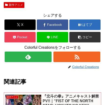
新作アニメ
シェアする
X
Facebook
はてブ
Pocket
LINE
コピー
Colorful Creationsをフォローする
Colorful Creations
関連記事
『北斗の拳』アニメキャスト解禁
新作アニメ
PV!!｜“FIST OF THE NORTH