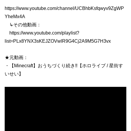
https://www.youtube.com/channel/UCBhbKsfqwyv9ZgWP
YheMx4A
↳その他動画：
https://www.youtube.com/playlist?
list=PLx8YNX3sKEJZOVwlR9G4Cj2A9M5G7H3vx
★元動画：
・【Minecraft】おうちづくり続き‼【ホロライブ / 星街す
いせい】