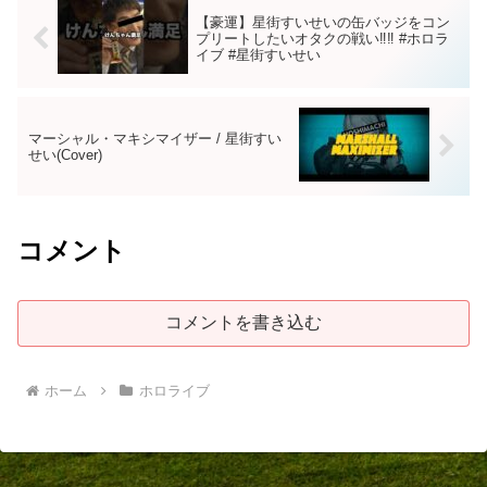
【豪運】星街すいせいの缶バッジをコン
プリートしたいオタクの戦い‼︎‼︎ #ホロラ
イブ #星街すいせい
マーシャル・マキシマイザー / 星街すい
せい(Cover)
コメント
コメントを書き込む
ホーム
ホロライブ