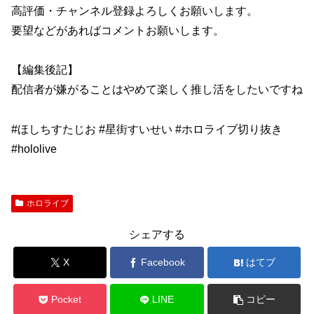
高評価・チャンネル登録よろしくお願いします。
要望などがあればコメントお願いします。
【編集後記】
配信者が嫌がることはやめて楽しく推し活をしたいですね
#ほしちすたじお #星街すいせい #ホロライブ切り抜き
#hololive
ホロライブ
シェアする
X
Facebook
はてブ
Pocket
LINE
コピー