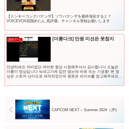
【ドンキーコングバナンザ】ゾウバナンザを最終強化すると？
VOICEVOX四国めたん 高評価、チャンネル登録お願いします
[더롱다크] 만원 미션은 못참지
新作ゲーム
안녕하세요 자비업단 여러분 항상 시청해주셔서 감사합니다 오늘은
더롱이 영상입니다 늑대고기에 입만 댔는데 바로 뜨는 기생충! 본 영
상은 스토커 난이도로 제작되었으며 원본은 라이브를 참고해주세요
★맴버십 : ★영상문의 ...
CAPCOM NEXT – Summer 2024（JP)