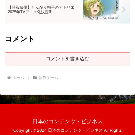
【特報映像】とんがり帽子のアトリエ
2025年TVアニメ化決定!!
コメント
コメントを書き込む
ホーム
新作ゲーム
日本のコンテンツ・ビジネス
Copyright © 2024 日本のコンテンツ・ビジネス All Rights