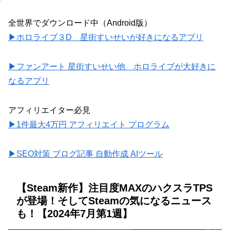
全世界でダウンロード中（Android版）
▶ホロライブ３D 星街すいせいが好きになるアプリ
▶ファンアート 星街すいせい他 ホロライブが大好きに
なるアプリ
アフィリエイター必見
▶1件最大4万円 アフィリエイト プログラム
▶SEO対策 ブログ記事 自動作成 AIツール
【Steam新作】注目度MAXのハクスラTPS
が登場！そしてSteamの気になるニュース
も！【2024年7月第1週】