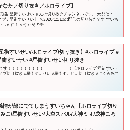
かなた／切り抜き／ホロライブ】
期生 星街すいせい さんの切り抜きチャンネルです。 元配信：
/ 星街すいせい】 ※2020/12/18の配信の切り抜きです すいち
ます！ かなたそのチ...
【星街すいせい/ホロライブ/切り抜き】#ホロライブ #
星街すいせい #星街すいせい切り抜き
】です！！！！！！！！！！！！！！！！【ホロライブ/星街すいせ
イブ切り抜き #星街すいせい #星街すいせい切り抜き #さくらみこ
感情が顔にでてしまうすいちゃん【ホロライブ切り
らみこ/星街すいせい/大空スバル/大神ミオ/戌神ころ