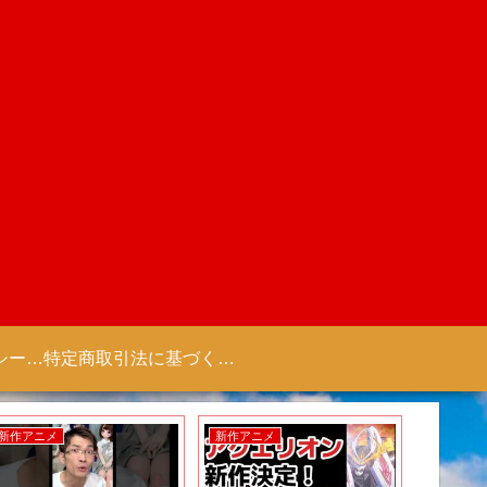
プライバシーポリシー 【Colorful Creation】
特定商取引法に基づく表記（商取引に関する開示）
新作アニメ
新作アニメ
新作ゲー