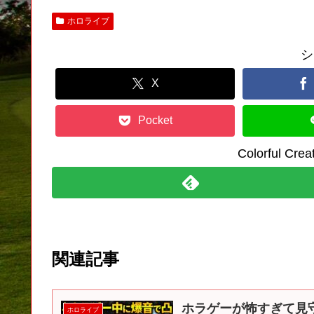
ホロライブ
シ
X
Pocket
Colorful C
関連記事
ホラゲーが怖すぎて見
ホロライブ