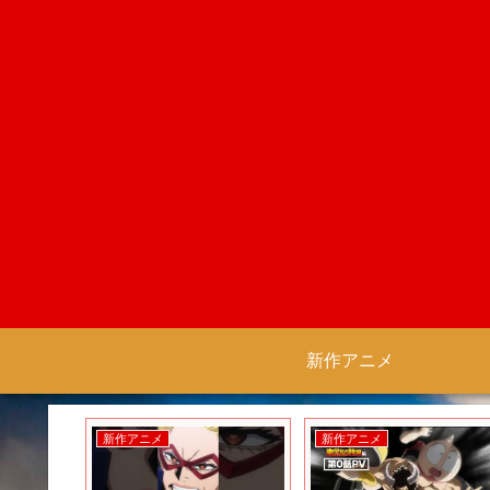
新作アニメ
新作アニメ
新作アニメ