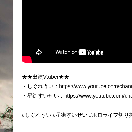
★★出演Vtuber★★
・しぐれうい：https://www.youtube.com/chann
・星街すいせい：https://www.youtube.com/cha
#しぐれうい #星街すいせい #ホロライブ切り抜き #