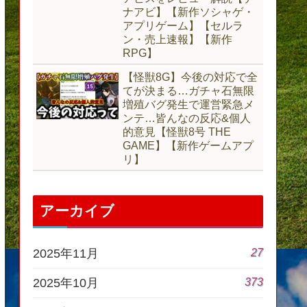
ナアビ】【新作ソシャゲ・
アプリゲーム】【セルラ
ン・売上速報】【新作
RPG】
【怪獣8G】今後の対応で全
てが決まる…ガチャ石無限
増殖バグ発生で運営緊急メ
ンテ…皆んなの反応&個人
的意見【怪獣8号 THE
GAME】【新作ゲームアプ
リ】
アーカイブ
27
2025年11月
373
2025年10月