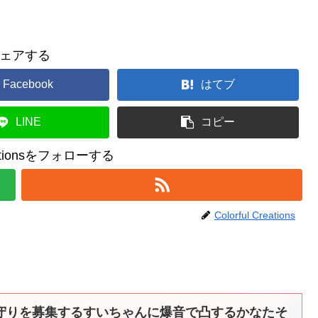
ェアする
Facebook
はてブ
LINE
コピー
reationsをフォローする
Colorful Creations
守りを募集するすいちゃんに爆音で凸するかなたそ