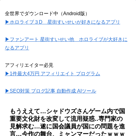
全世界でダウンロード中（Android版）
▶ホロライブ３D 星街すいせいが好きになるアプリ
▶ファンアート 星街すいせい他 ホロライブが大好きに
なるアプリ
アフィリエイター必見
▶1件最大4万円 アフィリエイト プログラム
▶SEO対策 ブログ記事 自動作成 AIツール
もうええて…シャドウズさんゲーム内で国
重要文化財を改変して流用疑惑..専門家の
見解求む…遂に国会議員が国にの問題を進
言…今作の舞台、ミャンマーだったｗｗｗ