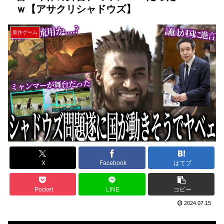
ｗ【アサクリシャドウズ】
新作ゲーム
X
Facebook
はてブ
Pocket
LINE
コピー
2024.07.15