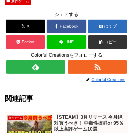
新作ゲーム
シェアする
X
Facebook
はてブ
Pocket
LINE
コピー
Colorful Creationsをフォローする
Colorful Creations
関連記事
【STEAM】3月リリース 今月絶
新作ゲーム
対買うべき！ 中毒性抜群or 95％
以上高評ゲーム10選