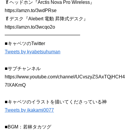
🥬ヘッドホン『Arctis Nova Pro Wireless』
https://amzn.to/3wdPRse
🥬デスク『Alebert 電動 昇降式デスク』
https://amzn.to/3wcqo2o
━━━━━━━━━━━━━━━━
■キャベツのTwitter
Tweets by kyabetsuhuman
■サブチャンネル
https://www.youtube.com/channel/UCvszyZSAxTQjHCH4
7IXAKmQ
■キャベツのイラストを描いてくださっている神
Tweets by ikakami0077
■BGM：若林タカツグ