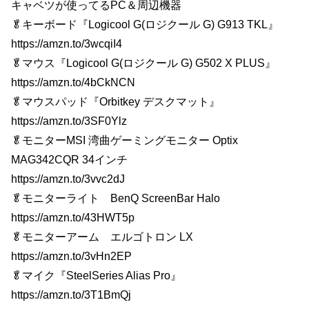
キャベツが使ってるPC＆周辺機器
🥬キーボード『Logicool G(ロジクール G) G913 TKL』
https://amzn.to/3wcqiI4
🥬マウス『Logicool G(ロジクール G) G502 X PLUS』
https://amzn.to/4bCkNCN
🥬マウスパッド『Orbitkey デスクマット』
https://amzn.to/3SF0Ylz
🥬モニターMSI 湾曲ゲーミングモニター Optix
MAG342CQR 34インチ
https://amzn.to/3vvc2dJ
🥬モニターライト BenQ ScreenBar Halo
https://amzn.to/43HWT5p
🥬モニターアーム エルゴトロン LX
https://amzn.to/3vHn2EP
🥬マイク『SteelSeries Alias Pro』
https://amzn.to/3T1BmQj