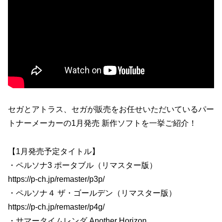
セガとアトラス、セガが販売をお任せいただいているパー
トナーメーカーの1月発売 新作ソフトを一挙ご紹介！
【1月発売予定タイトル】
・ペルソナ3 ポータブル（リマスター版）
https://p-ch.jp/remaster/p3p/
・ペルソナ４ ザ・ゴールデン（リマスター版）
https://p-ch.jp/remaster/p4g/
・サマータイムレンダ Another Horizon