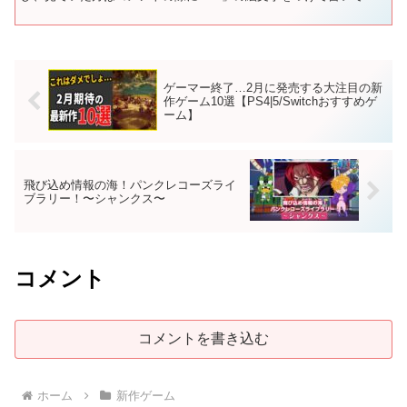
ただけると、「見てくれているんだな☺️」と幸...
ゲーマー終了…2月に発売する大注目の新
作ゲーム10選【PS4|5/Switchおすすめゲ
ーム】
飛び込め情報の海！パンクレコーズライ
ブラリー！〜シャンクス〜
コメント
コメントを書き込む
ホーム
新作ゲーム