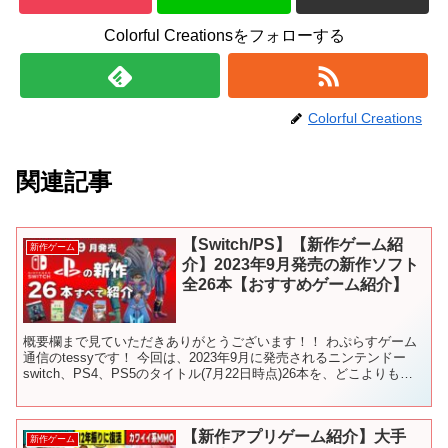
Colorful Creationsをフォローする
Colorful Creations
関連記事
【Switch/PS】【新作ゲーム紹
新作ゲーム
介】2023年9月発売の新作ソフト
全26本【おすすめゲーム紹介】
概要欄まで見ていただきありがとうございます！！ わぷらすゲーム
通信のtessyです！ 今回は、2023年9月に発売されるニンテンドー
switch、PS4、PS5のタイトル(7月22日時点)26本を、どこよりも先
取りでご紹介いたします！ お見...
【新作アプリゲーム紹介】大手
新作ゲーム