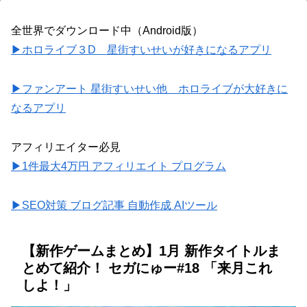
全世界でダウンロード中（Android版）
▶ホロライブ３D 星街すいせいが好きになるアプリ
▶ファンアート 星街すいせい他 ホロライブが大好きに
なるアプリ
アフィリエイター必見
▶1件最大4万円 アフィリエイト プログラム
▶SEO対策 ブログ記事 自動作成 AIツール
【新作ゲームまとめ】1月 新作タイトルま
とめて紹介！ セガにゅー#18 「来月これ
しよ！」