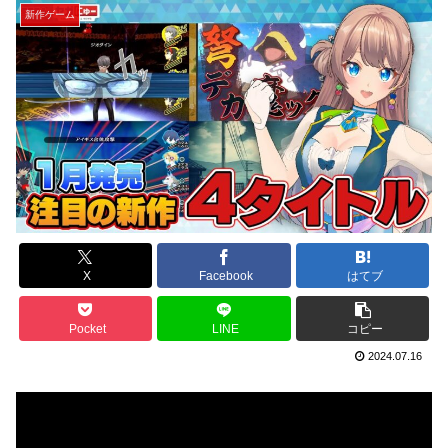
新作ゲーム
X
Facebook
はてブ
Pocket
LINE
コピー
2024.07.16