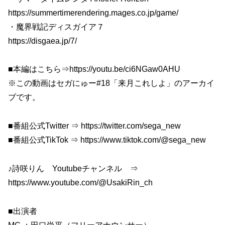
https://summertimerendering.mages.co.jp/game/
・魔界戦記ディスガイア７
https://disgaea.jp/7/
■本編はこちら⇒https://youtu.be/ci6NGaw0AHU
※この動画はセガにゅー#18「来月これしよ」のアーカイ
ブです。
■番組公式Twitter ⇒ https://twitter.com/sega_new
■番組公式TikTok ⇒ https://www.tiktok.com/@sega_new
♪詩咲りん Youtubeチャンネル ⇒
https://www.youtube.com/@UsakiRin_ch
■出演者