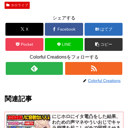
ホロライブ
シェアする
X
Facebook
はてブ
Pocket
LINE
コピー
Colorful Creationsをフォローする
Colorful Creations
関連記事
にじホロにイタ電凸をした結果、
ホロライブ
わための声マネやういおじでキャ
ラ崩壊を起こしガチで困惑させる