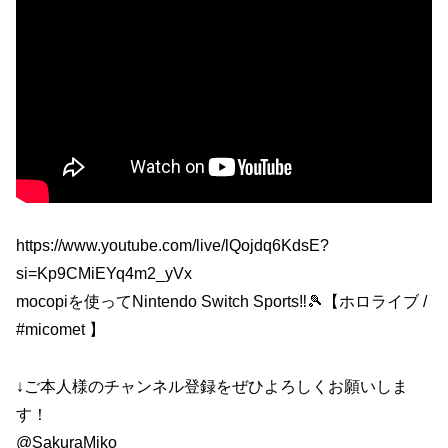
https://www.youtube.com/live/lQojdq6KdsE?
si=Kp9CMiEYq4m2_yVx
mocopiを使ってNintendo Switch Sports‼🎾【ホロライブ /
#micomet 】
↓ご本人様のチャンネル登録をぜひよろしくお願いしま
す！
@SakuraMiko