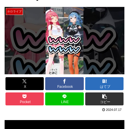
ホロライブ
X
Facebook
はてブ
Pocket
LINE
コピー
2024.07.17