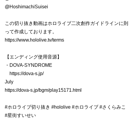
@HoshimachiSuisei
この切り抜き動画はホロライブ二次創作ガイドラインに則
って作成しております。
https://www.hololive.tv/terms
【エンディング使用音源】
・DOVA-SYNDROME
https://dova-s.jp/
July
https://dova-s.jp/bgm/play15171.html
#ホロライブ切り抜き #hololive #ホロライブ #さくらみこ
#星街すいせい