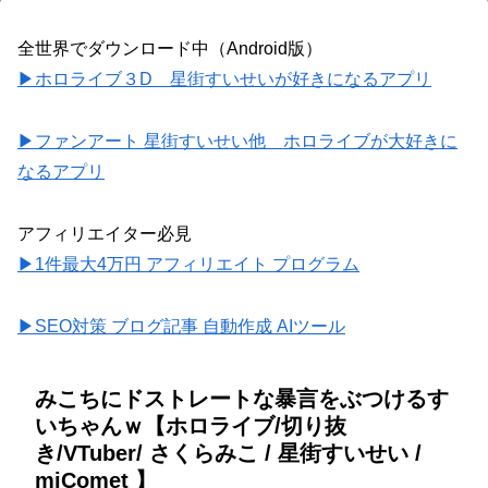
全世界でダウンロード中（Android版）
▶ホロライブ３D 星街すいせいが好きになるアプリ
▶ファンアート 星街すいせい他 ホロライブが大好きに
なるアプリ
アフィリエイター必見
▶1件最大4万円 アフィリエイト プログラム
▶SEO対策 ブログ記事 自動作成 AIツール
みこちにドストレートな暴言をぶつけるす
いちゃんｗ【ホロライブ/切り抜
き/VTuber/ さくらみこ / 星街すいせい /
miComet 】