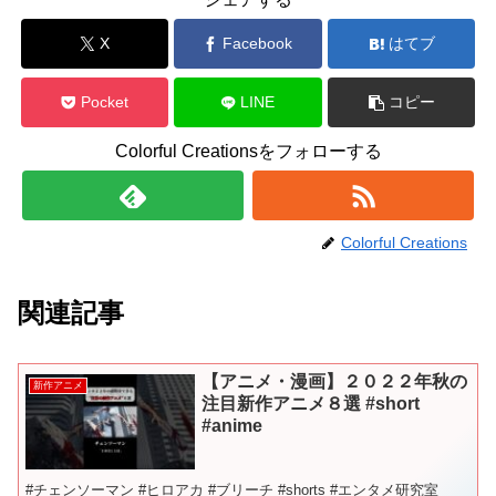
X
Facebook
はてブ
Pocket
LINE
コピー
Colorful Creationsをフォローする
Colorful Creations
関連記事
【アニメ・漫画】２０２２年秋の
新作アニメ
注目新作アニメ８選 #short
#anime
#チェンソーマン #ヒロアカ #ブリーチ #shorts #エンタメ研究室