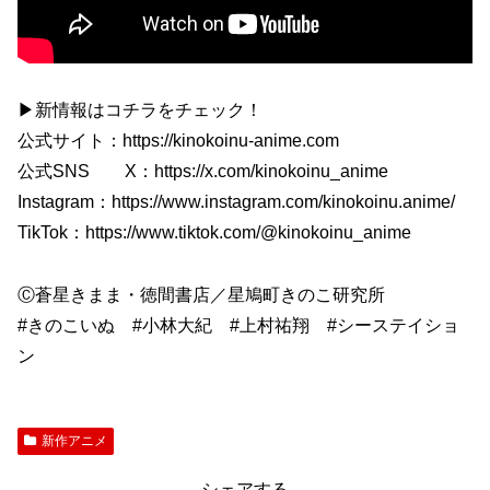
▶新情報はコチラをチェック！
公式サイト：https://kinokoinu-anime.com
公式SNS X：https://x.com/kinokoinu_anime
Instagram：https://www.instagram.com/kinokoinu.anime/
TikTok：https://www.tiktok.com/@kinokoinu_anime
Ⓒ蒼星きまま・徳間書店／星鳩町きのこ研究所
#きのこいぬ #小林大紀 #上村祐翔 #シーステイショ
ン
新作アニメ
シェアする