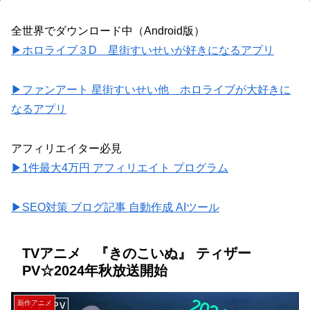
全世界でダウンロード中（Android版）
▶ホロライブ３D 星街すいせいが好きになるアプリ
▶ファンアート 星街すいせい他 ホロライブが大好きに
なるアプリ
アフィリエイター必見
▶1件最大4万円 アフィリエイト プログラム
▶SEO対策 ブログ記事 自動作成 AIツール
TVアニメ 『きのこいぬ』 ティザー
PV☆2024年秋放送開始
新作アニメ