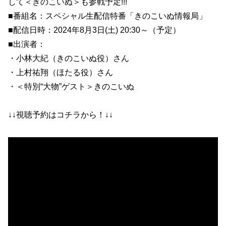
して＜きのこいぬ＞も参戦予定!!!
■番組名：スペシャル生配信特番「きのこいぬ情報局」
■配信日時：2024年8月3日(土) 20:30～（予定）
■出演者：
・小林大紀（きのこいぬ役）さん
・上村祐翔（ほたる役）さん
・＜特別“大物”ゲスト＞きのこいぬ
↓↓視聴予約はコチラから！↓↓