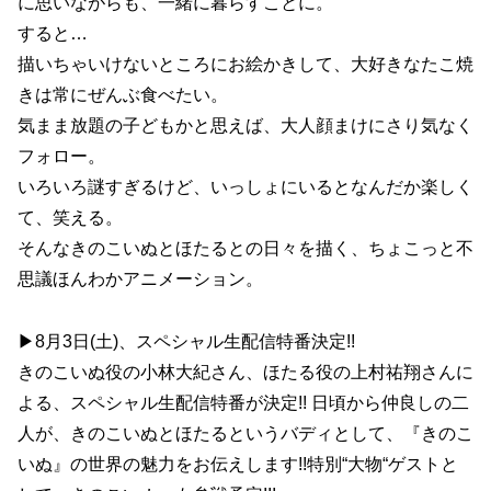
に思いながらも、一緒に暮らすことに。
すると…
描いちゃいけないところにお絵かきして、大好きなたこ焼
きは常にぜんぶ食べたい。
気まま放題の子どもかと思えば、大人顔まけにさり気なく
フォロー。
いろいろ謎すぎるけど、いっしょにいるとなんだか楽しく
て、笑える。
そんなきのこいぬとほたるとの日々を描く、ちょこっと不
思議ほんわかアニメーション。
▶8月3日(土)、スペシャル生配信特番決定!!
きのこいぬ役の小林大紀さん、ほたる役の上村祐翔さんに
よる、スペシャル生配信特番が決定!! 日頃から仲良しの二
人が、きのこいぬとほたるというバディとして、『きのこ
いぬ』の世界の魅力をお伝えします!!特別“大物“ゲストと