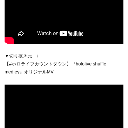
▼切り抜き元 ↓
【#ホロライブカウントダウン】『hololive shuffle
medley』オリジナルMV