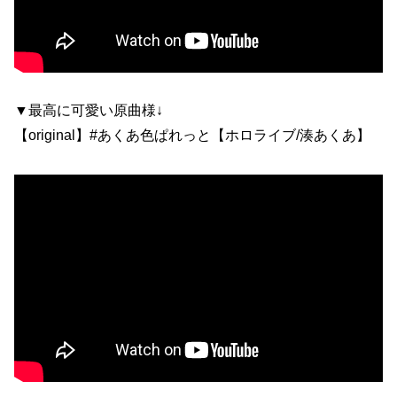
▼最高に可愛い原曲様↓
【original】#あくあ色ぱれっと【ホロライブ/湊あくあ】