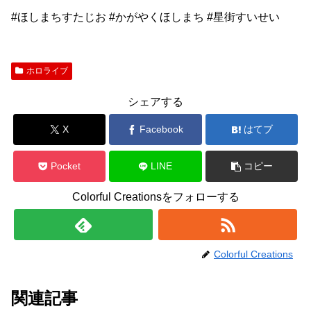
#ほしまちすたじお #かがやくほしまち #星街すいせい
ホロライブ
シェアする
X
Facebook
はてブ
Pocket
LINE
コピー
Colorful Creationsをフォローする
Colorful Creations
関連記事