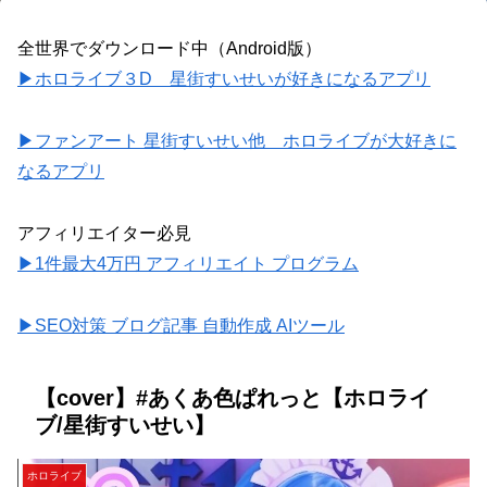
全世界でダウンロード中（Android版）
▶ホロライブ３D 星街すいせいが好きになるアプリ
▶ファンアート 星街すいせい他 ホロライブが大好きに
なるアプリ
アフィリエイター必見
▶1件最大4万円 アフィリエイト プログラム
▶SEO対策 ブログ記事 自動作成 AIツール
【cover】#あくあ色ぱれっと【ホロライ
ブ/星街すいせい】
ホロライブ