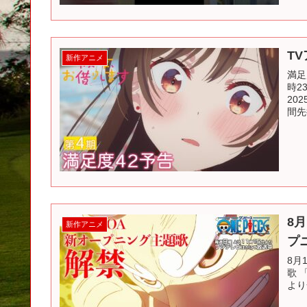
T
新作アニメ
満足
時2
20
間先
8
新作アニメ
プ
8月
歌 
より