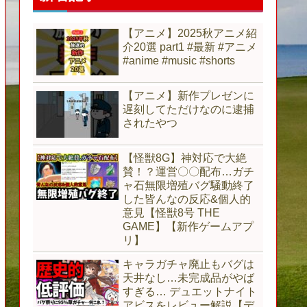
【アニメ】2025秋アニメ紹
介20選 part1 #最新 #アニメ
#anime #music #shorts
【アニメ】新作プレゼンに
遅刻してただけなのに逮捕
されたやつ
【怪獣8G】神対応で大絶
賛！？運営〇〇配布…ガチ
ャ石無限増殖バグ騒動終了
した皆んなの反応&個人的
意見【怪獣8号 THE
GAME】【新作ゲームアプ
リ】
キャラガチャ廃止もバグは
天井なし…未完成品がやば
すぎる… デュエットナイト
アビスをレビュー解説【デ