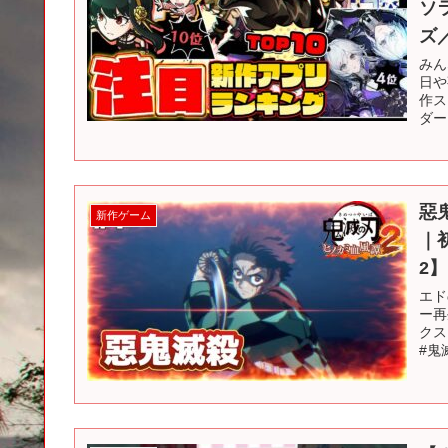
ソ
ズ
みん
日や
作ス
ダー
惡
新作ゲーム
｜
2】
エド
ー再
クス
#鬼