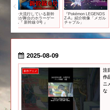
作乙女ゲ
『海』が舞台のゲーム5
僕が夏アニメの中で期
🍄ネオ
選
待している作品！ #ア
りゅうみ
メ #アニメ紹介 #アニ
chおすす
レビュー #アニメ評価 
新作アニメ #推薦アニ
#オタク #フィギュア #
アニソン #short #short
#社長
2025-08-09
注
新作アニメ
作
ニ
な 