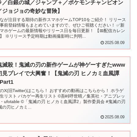
ラ／白銀の城／ジャンプ＋／ポケモンチャンピオン
／ジョジョの奇妙な冒険】
なが注目する期待の新作スマホゲームTOP10をご紹介！ リリース
事前登録情報もまとめていますので、ぜひご視聴ください！ ✅新
マホゲームの最新情報やリリース日を毎日更新！ 【📅配信カレン
】 ※リリース予定時期は動画撮影時に判明...
2025.08.09
鬼滅殺！鬼滅の刃の新作ゲームが神ゲーすぎたwww
初見プレイで大興奮！【鬼滅の刃 ヒノカミ血風譚
Part1
のX(旧Twitter)はこちら！ おすすめの動画はこちらから！ ホラゲ
生リスト バカゲー再生リスト ©吾峠呼世晴／集英社・アニプレッ
・ufotable ©「鬼滅の刃 ヒノカミ血風譚2」製作委員会 #鬼滅の刃
滅の刃ヒノカミ...
2025.08.09