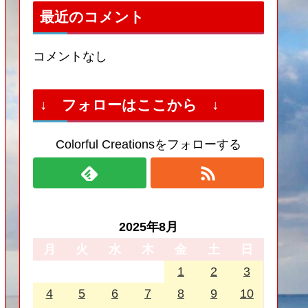
最近のコメント
コメントなし
↓ フォローはここから ↓
Colorful Creationsをフォローする
2025年8月
月
火
水
木
金
土
日
1
2
3
4
5
6
7
8
9
10