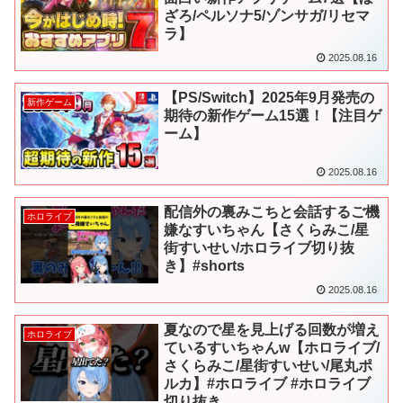
ざろ/ペルソナ5/ゾンサガ/リセマ
ラ】
2025.08.16
【PS/Switch】2025年9月発売の
新作ゲーム
期待の新作ゲーム15選！【注目ゲ
ーム】
2025.08.16
配信外の裏みこちと会話するご機
ホロライブ
嫌なすいちゃん【さくらみこ/星
街すいせい/ホロライブ切り抜
き】#shorts
2025.08.16
夏なので星を見上げる回数が増え
ホロライブ
ているすいちゃんw【ホロライブ/
さくらみこ/星街すいせい/尾丸ポ
ルカ】#ホロライブ #ホロライブ
切り抜き