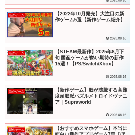
2025.08.16
【2022年10月発売】大注目の新
新作ゲーム
作ゲーム5選【新作ゲーム紹介】
2025.08.16
【STEAM最新作】2025年8月下
新作ゲーム
旬 国産ゲームが熱い期待の新作
15選！【PS/Switch/Xbox】
2025.08.16
【新作ゲーム】脳が沸騰する高難
新作ゲーム
度頭脳派パズルメトロイドヴァニ
ア｜Supraworld
2025.08.16
【おすすめスマホゲーム】本当に
新作ゲーム
面白い新作アプリゲーム7選【ぼ