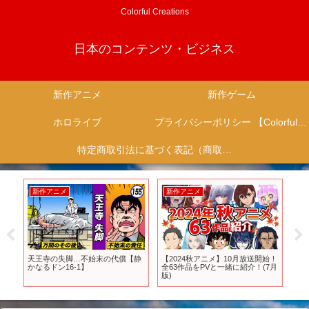
Colorful Creations
日本のコンテンツ・ビジネス
新作アニメ
新作ゲーム
ホロライブ
プライバシーポリシー 【Colorful Creation】
特定商取引法に基づく表記（商取引に関する開示）
新作アニメ
新作アニメ
新作アニ
天王寺の失脚…不始末の代償【静
【2024秋アニメ】10月放送開始！
新作アニメ
かなるドン16-1】
全63作品をPVと一緒に紹介！(7月
版)