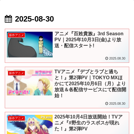
2025-08-30
アニメ『百姓貴族』3rd Season
新作アニメ
PV｜2025年10月3日(金)より放
送・配信スタート!
2025.08.30
TVアニメ『デブとラブと過ち
新作アニメ
と！』第2弾PV｜TOKYO MXほ
かにて2025年10月6日（月）より
放送＆各配信サービスにて配信開
始！
2025.08.30
2025年10月4日放送開始！TVア
新作アニメ
ニメ『#野生のラスボスが現れ
た！』第2弾PV