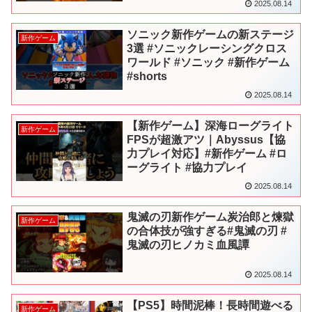
2025.08.14
ソニック新作ゲームの新ステージ
新作ゲーム
3選 #ソニックレーシングクロス
ワールド #ソニック #新作ゲーム
#shorts
2025.08.14
【新作ゲーム】深海ローグライト
新作ゲーム
FPSが超激アツ｜Abyssus【協
力プレイ対応】#新作ゲーム #ロ
ーグライト #協力プレイ
2025.08.14
鬼滅の刃新作ゲーム炭治郎と煉獄
新作ゲーム
の合体技が強すぎる#鬼滅の刃 #
鬼滅の刃ヒノカミ血風譚
2025.08.14
【PS5】時間泥棒！長時間遊べる
新作ゲーム