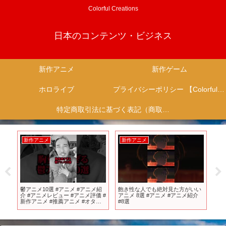
Colorful Creations
日本のコンテンツ・ビジネス
新作アニメ
新作ゲーム
ホロライブ
プライバシーポリシー 【Colorful Creation】
特定商取引法に基づく表記（商取引に関する開示）
新作アニメ
新作アニメ
新
TV
鬱アニメ10選 #アニメ #アニメ紹
飽き性な人でも絶対見た方がいい
【2
れ
介 #アニメレビュー #アニメ評価 #
アニメ 8選 #アニメ #アニメ紹介
全7
新作アニメ #推薦アニメ #オタク #
#8選
終
フィギュア #アニソン #short
#shorts #社長