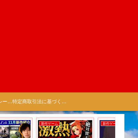
プライバシーポリシー 【Colorful Creation】
特定商取引法に基づく表記（商取引に関する開示）
新作アニメ
新作ゲーム
新作アニ