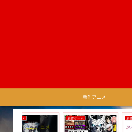
新作アニメ
新作ゲーム
新作ゲーム