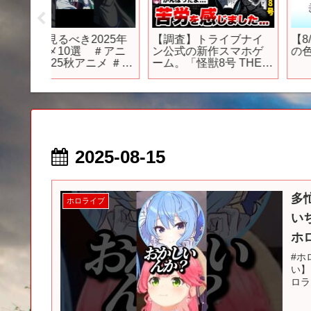
作ゲー
2026年発売｜絶対買い
絶対に売れない星カー
作全部紹
たい話題のおすすめ新
ビィの新作ゲーム紹介
ッドオ
作ゲーム20選
映像
クティ
【switch/PS5/PS4/XBO
る！
X/steam】【おすすめゲ
ムソフ
ーム紹介】
2025-08-15
多
ホロライブ
い
ホ
#ホ
い】
ロライ