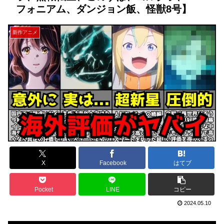
フォニアム、ダンジョン飯、怪獣8号】
新作アニメ
X
Facebook
はてブ
Pocket
LINE
コピー
2024.05.10