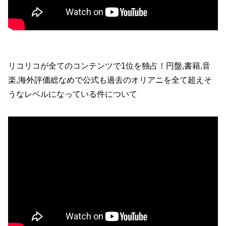
リコリコが全てのコンテンツで1位を独占！円盤,書籍,音
楽,海外評価総なめで公式も過去のオリアニを全て超えそ
うなレベルになっている件について