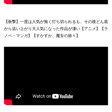
【衝撃】一度は人気が無く打ち切られるも、その後どん底
から這い上がり大人気になった作品が凄い【アニメ】【ラ
ノベ・マンガ】【すかすか、魔女の旅々】