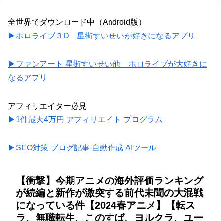
全世界でダウンロード中（Android版）
▶ホロライブ３D 星街すいせいが好きになるアプリ
▶ファンアート 星街すいせい他 ホロライブが大好きに
なるアプリ
アフィリエイター必見
▶1件最大4万円 アフィリエイト プログラム
▶SEO対策 ブログ記事 自動作成 AIツール
【衝撃】今期アニメの海外評価ランキング
が続編と新作が激突する前代未聞の大混戦
になっている件【2024春アニメ】【転ス
ラ、無職転生、このすば、ヨルクラ、ユー