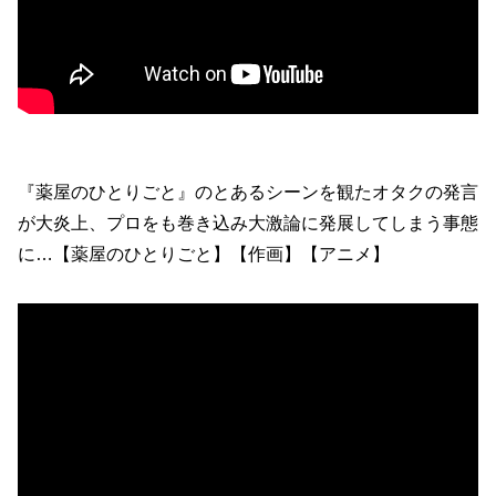
『薬屋のひとりごと』のとあるシーンを観たオタクの発言
が大炎上、プロをも巻き込み大激論に発展してしまう事態
に…【薬屋のひとりごと】【作画】【アニメ】