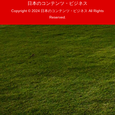
日本のコンテンツ・ビジネス
Copyright © 2024 日本のコンテンツ・ビジネス All Rights
Reserved.