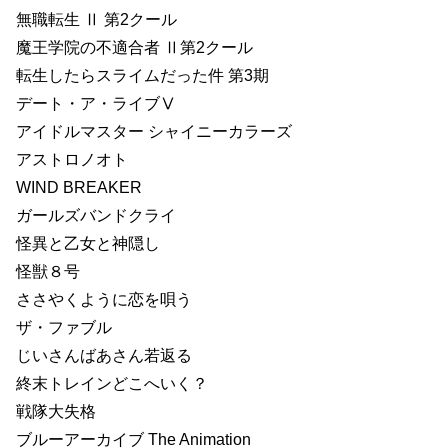
無職転生 Ⅱ 第2クール
魔王学院の不適合者 Ⅱ第2クール
転生したらスライムだった件 第3期
デート・ア・ライブⅤ
アイドルマスター シャイニーカラーズ
アストロノオト
WIND BREAKER
ガールズバンドクライ
怪異と乙女と神隠し
怪獣８号
ささやくように恋を唄う
ザ・ファブル
じいさんばあさん若返る
終末トレインどこへいく？
戦隊大失格
ブルーアーカイブ The Animation