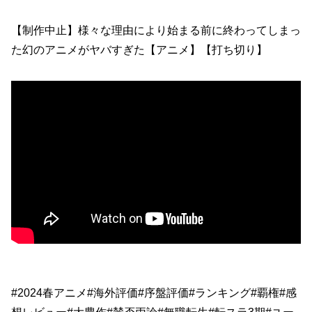
【制作中止】様々な理由により始まる前に終わってしまっ
た幻のアニメがヤバすぎた【アニメ】【打ち切り】
#2024春アニメ#海外評価#序盤評価#ランキング#覇権#感