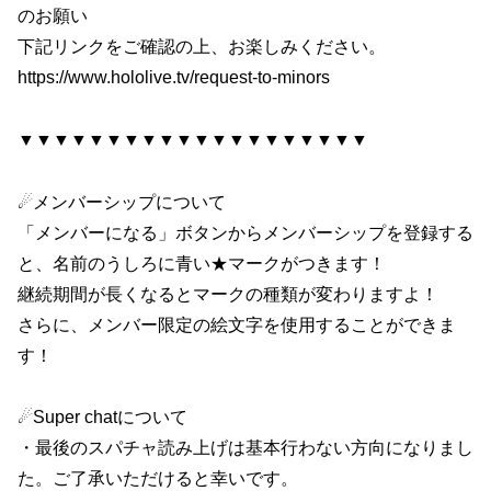
のお願い
下記リンクをご確認の上、お楽しみください。
https://www.hololive.tv/request-to-minors
▼▼▼▼▼▼▼▼▼▼▼▼▼▼▼▼▼▼▼▼
☄メンバーシップについて
「メンバーになる」ボタンからメンバーシップを登録する
と、名前のうしろに青い★マークがつきます！
継続期間が長くなるとマークの種類が変わりますよ！
さらに、メンバー限定の絵文字を使用することができま
す！
☄Super chatについて
・最後のスパチャ読み上げは基本行わない方向になりまし
た。ご了承いただけると幸いです。