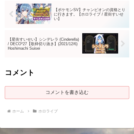
【ポケモンSV】チャンピオンの資格とり
に行きます。【ホロライブ / 星街すいせ
い】
【星街すいせい】シンデレラ (Cinderella)
/ DECO*27【歌枠切り抜き】(2021/12/6)
Hoshimachi Suisei
コメント
コメントを書き込む
ホーム
ホロライブ