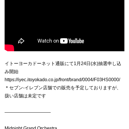
イトーヨーカドーネット通販にて1月24日(水)抽選申し込
み開始
https://iyec.itoyokado.co.jp/front/brand/0004/F03HS0000/
＊セブン‐イレブン店舗での販売を予定しておりますが、
扱い店舗は未定です
——————————
Midnight Grand Orchestra