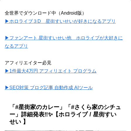
全世界でダウンロード中（Android版）
▶ホロライブ３D 星街すいせいが好きになるアプリ
▶ファンアート 星街すいせい他 ホロライブが大好きに
なるアプリ
アフィリエイター必見
▶1件最大4万円 アフィリエイト プログラム
▶SEO対策 ブログ記事 自動作成 AIツール
「#星街家のカレー」「#さくら家のシチュ
ー」詳細発表‼✨【ホロライブ / 星街すい
せい 】