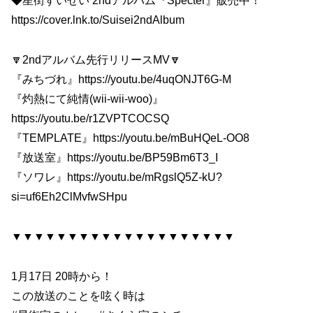
◆星街すいせい 2ndアルバム『Specter』販売中！
https://cover.lnk.to/Suisei2ndAlbum
🔽2ndアルバム先行リリースMV🔽
『みちづれ』https://youtu.be/4uqONJT6G-M
『灼熱にて純情(wii-wii-woo)』
https://youtu.be/r1ZVPTCOCSQ
『TEMPLATE』https://youtu.be/mBuHQeL-OO8
『放送室』https://youtu.be/BP59Bm6T3_I
『ソワレ』https://youtu.be/mRgslQ5Z-kU?
si=uf6Eh2ClMvfwSHpu
▼▼▼▼▼▼▼▼▼▼▼▼▼▼▼▼▼▼▼▼
1月17日 20時から！
この放送のことを呟く時は