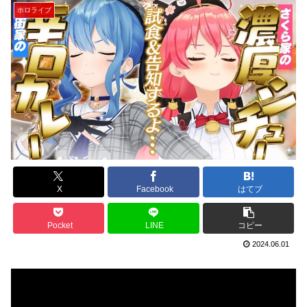
ホロライブ
X
Facebook
はてブ
Pocket
LINE
コピー
2024.06.01