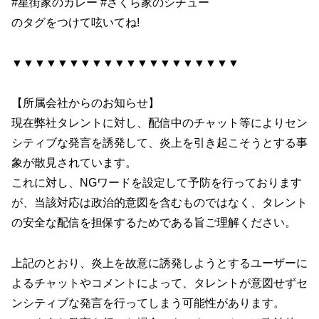
#星街家のカレー #さくら家のシチュー
のタグをつけて呟いてね!
▼▼▼▼▼▼▼▼▼▼▼▼▼▼▼▼▼▼▼▼
【所属会社からのお知らせ】
現在弊社タレントに対し、配信中のチャット等によりセン
シティブな発言を誘発して、炎上を引き起こそうとする事
象が散見されています。
これに対し、NGワードを設定して予防を行っております
が、当該対応は政治的意図を含むものではなく、タレント
の安全な配信を担保するためである旨ご理解ください。
上記のとおり、炎上を故意に誘発しようとするユーザーに
よるチャットやコメントによって、タレントが意図せずセ
ンシティブな発言を行ってしまう可能性があります。