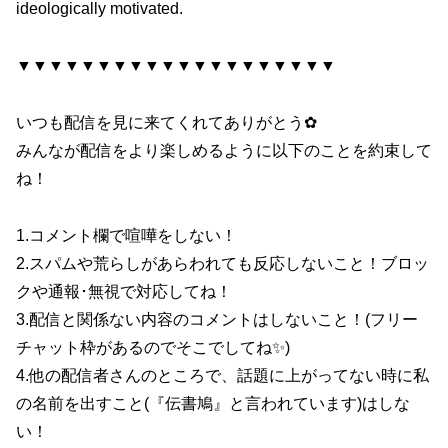
ideologically motivated.
▼▼▼▼▼▼▼▼▼▼▼▼▼▼▼▼▼▼▼▼
いつも配信を見に来てくれてありがとう✿
みんなが配信をより楽しめるように以下のことを約束して
ね！
1.コメント欄で喧嘩をしない！
2.スパムや荒らしがあらわれても反応しないこと！ブロッ
クや通報･無視で対応してね！
3.配信と関係ない内容のコメントはしないこと！(フリー
チャット枠があるのでそこでしてね✨)
4.他の配信者さんのところで、話題に上がってない時に私
の名前を出すこと(『伝書鳩』と言われています)はしな
い！