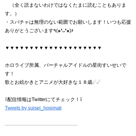
（全く読まないわけではなくたまに読むこともありま
す。）
・スパチャは無理のない範囲でお願いします！いつも応援
ありがとうございます٩(๑❛ᴗ❛๑)۶
▼▼▼▼▼▼▼▼▼▼▼▼▼▼▼▼▼▼▼▼
ホロライブ所属、バーチャルアイドルの星街すいせいで
す！
歌とお絵かきとアニメが大好きな１８歳☄☄
⇩配信情報はTwitterにてチェック！⇩
Tweets by suisei_hosimati
┈┈┈┈┈┈┈┈┈┈┈┈┈┈┈