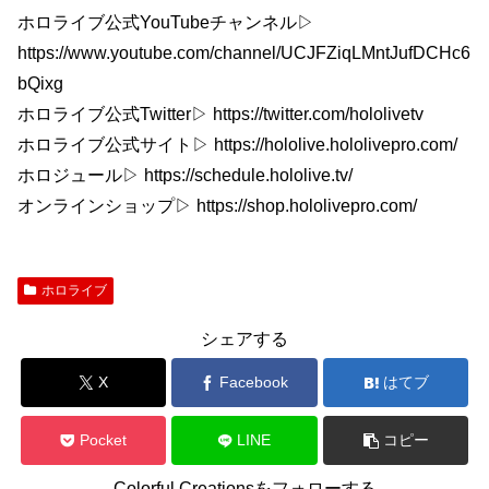
ホロライブ公式YouTubeチャンネル▷
https://www.youtube.com/channel/UCJFZiqLMntJufDCHc6
bQixg
ホロライブ公式Twitter▷ https://twitter.com/hololivetv
ホロライブ公式サイト▷ https://hololive.hololivepro.com/
ホロジュール▷ https://schedule.hololive.tv/
オンラインショップ▷ https://shop.hololivepro.com/
ホロライブ
シェアする
X
Facebook
はてブ
Pocket
LINE
コピー
Colorful Creationsをフォローする