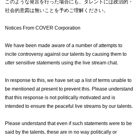
このような発言を行った場合にも、タレントには政治的・
社会的意図は無いことを予めご理解ください。
Notices From COVER Corporation
We have been made aware of a number of attempts to
incite controversy against our talents by causing them to
utter sensitive statements using the live stream chat.
In response to this, we have set up a list of terms unable to
be mentioned at present to prevent this. Please understand
that this response is not politically motivated and is
intended to ensure the peaceful live streams by our talents.
Please understand that even if such statements were to be
said by the talents, these are in no way politically or