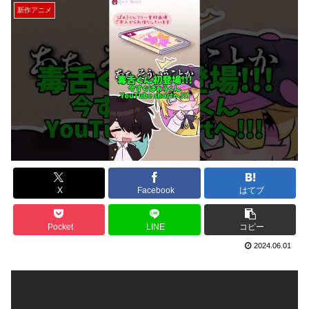
新作アニメ
X
Facebook
はてブ
Pocket
LINE
コピー
2024.06.01