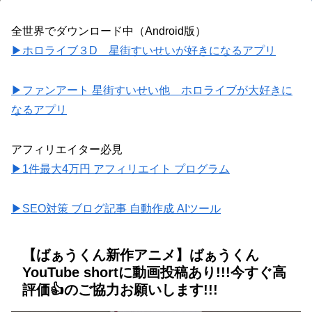
全世界でダウンロード中（Android版）
▶ホロライブ３D 星街すいせいが好きになるアプリ
▶ファンアート 星街すいせい他 ホロライブが大好きに
なるアプリ
アフィリエイター必見
▶1件最大4万円 アフィリエイト プログラム
▶SEO対策 ブログ記事 自動作成 AIツール
【ばぁうくん新作アニメ】ばぁうくん
YouTube shortに動画投稿あり!!!今すぐ高
評価👍のご協力お願いします!!!