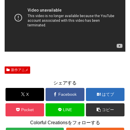
新作アニメ
シェアする
X
Facebook
はてブ
Pocket
LINE
コピー
Colorful Creationsをフォローする