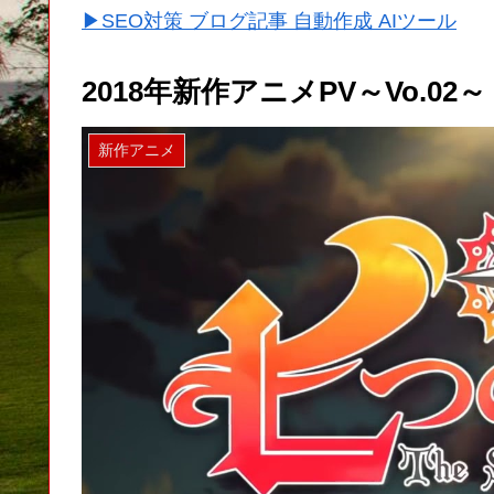
▶SEO対策 ブログ記事 自動作成 AIツール
2018年新作アニメPV～Vo.02～
新作アニメ