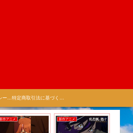
プライバシーポリシー 【Colorful Creation】
特定商取引法に基づく表記（商取引に関する開示）
新作アニメ
新作アニメ
新作アニ