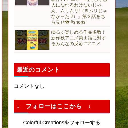
人になれるわけないじゃ
ん、ムリムリ!（※ムリじゃ
なかった!?）』第３話をち
ら見せ🐨 #shorts
ゆるく楽しめる作品多数！
新作秋アニメ第１話に対す
るみんなの反応 #アニメ
最近のコメント
コメントなし
↓ フォローはここから ↓
Colorful Creationsをフォローする