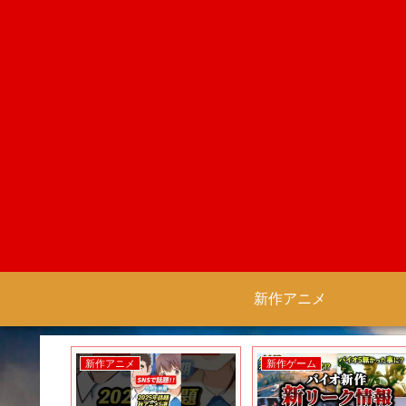
新作アニメ
新作アニメ
新作ゲーム