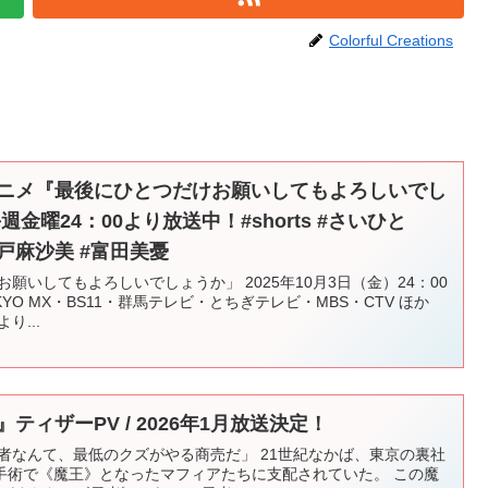
Colorful Creations
アニメ『最後にひとつだけお願いしてもよろしいでし
金曜24：00より放送中！#shorts #さいひと
#瀬戸麻沙美 #富田美憂
願いしてもよろしいでしょうか」 2025年10月3日（金）24：00
YO MX・BS11・群馬テレビ・とちぎテレビ・MBS・CTV ほか
り...
ティザーPV / 2026年1月放送決定！
者なんて、最低のクズがやる商売だ」 21世紀なかば、東京の裏社
手術で《魔王》となったマフィアたちに支配されていた。 この魔