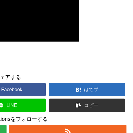
ェアする
Facebook
はてブ
LINE
コピー
reationsをフォローする