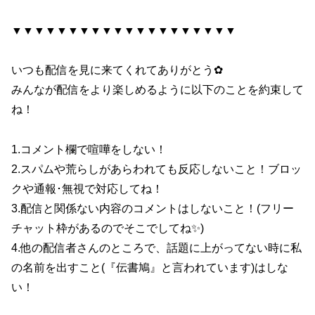
▼▼▼▼▼▼▼▼▼▼▼▼▼▼▼▼▼▼▼▼
いつも配信を見に来てくれてありがとう✿
みんなが配信をより楽しめるように以下のことを約束して
ね！
1.コメント欄で喧嘩をしない！
2.スパムや荒らしがあらわれても反応しないこと！ブロッ
クや通報･無視で対応してね！
3.配信と関係ない内容のコメントはしないこと！(フリー
チャット枠があるのでそこでしてね✨)
4.他の配信者さんのところで、話題に上がってない時に私
の名前を出すこと(『伝書鳩』と言われています)はしな
い！