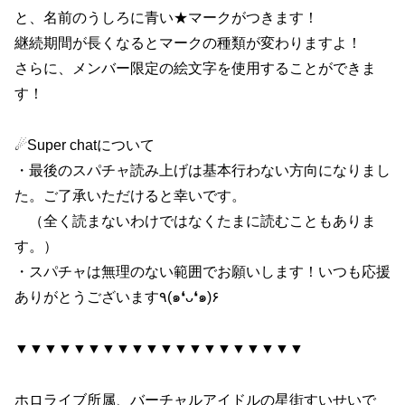
と、名前のうしろに青い★マークがつきます！
継続期間が長くなるとマークの種類が変わりますよ！
さらに、メンバー限定の絵文字を使用することができま
す！
☄Super chatについて
・最後のスパチャ読み上げは基本行わない方向になりまし
た。ご了承いただけると幸いです。
（全く読まないわけではなくたまに読むこともありま
す。）
・スパチャは無理のない範囲でお願いします！いつも応援
ありがとうございます٩(๑❛ᴗ❛๑)۶
▼▼▼▼▼▼▼▼▼▼▼▼▼▼▼▼▼▼▼▼
ホロライブ所属、バーチャルアイドルの星街すいせいで