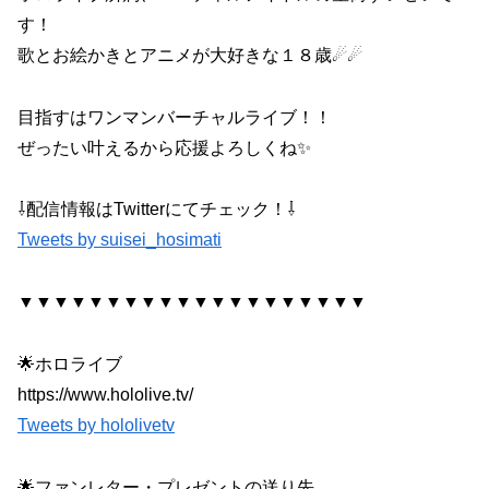
す！
歌とお絵かきとアニメが大好きな１８歳☄☄
目指すはワンマンバーチャルライブ！！
ぜったい叶えるから応援よろしくね✨
⇩配信情報はTwitterにてチェック！⇩
Tweets by suisei_hosimati
▼▼▼▼▼▼▼▼▼▼▼▼▼▼▼▼▼▼▼▼
🌟ホロライブ
https://www.hololive.tv/
Tweets by hololivetv
🌟ファンレター・プレゼントの送り先