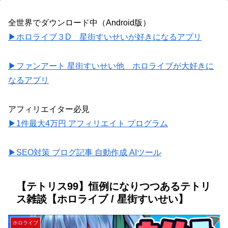
全世界でダウンロード中（Android版）
▶ホロライブ３D 星街すいせいが好きになるアプリ
▶ファンアート 星街すいせい他 ホロライブが大好きに
なるアプリ
アフィリエイター必見
▶1件最大4万円 アフィリエイト プログラム
▶SEO対策 ブログ記事 自動作成 AIツール
【テトリス99】恒例になりつつあるテトリ
ス雑談【ホロライブ / 星街すいせい】
ホロライブ