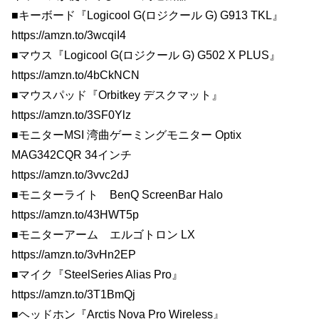
■キーボード『Logicool G(ロジクール G) G913 TKL』
https://amzn.to/3wcqiI4
■マウス『Logicool G(ロジクール G) G502 X PLUS』
https://amzn.to/4bCkNCN
■マウスパッド『Orbitkey デスクマット』
https://amzn.to/3SF0Ylz
■モニターMSI 湾曲ゲーミングモニター Optix
MAG342CQR 34インチ
https://amzn.to/3vvc2dJ
■モニターライト BenQ ScreenBar Halo
https://amzn.to/43HWT5p
■モニターアーム エルゴトロン LX
https://amzn.to/3vHn2EP
■マイク『SteelSeries Alias Pro』
https://amzn.to/3T1BmQj
■ヘッドホン『Arctis Nova Pro Wireless』