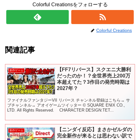
Colorful Creationsをフォローする
Colorful Creations
関連記事
【FF7リバース】スクエニ大勝利
新作ゲーム
だったのか！？全世界売上200万
本超えてた？3作目の発売時期は
2027年？
ファイナルファンタジーVII リバース チャンネル登録はこちら→ サ
ブチャンネル→ アオイゲームツイッター © SQUARE ENIX CO.,
LTD. All Rights Reserved. CHARACTER DESIGN:TET...
【ニンダイ反応】まさかゼルダの
新作ゲーム
完全新作が来るとは思わない訳で