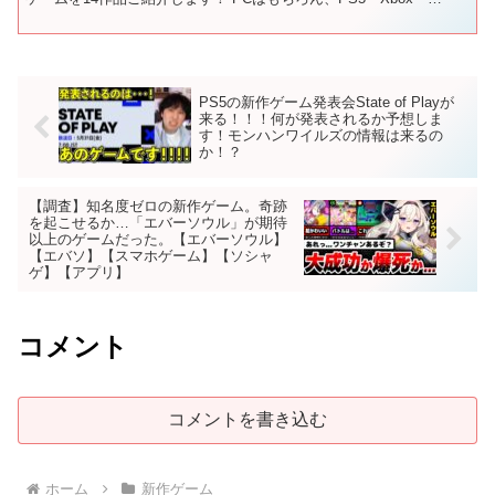
Switchなど複数プラットフォー...
PS5の新作ゲーム発表会State of Playが
来る！！！何が発表されるか予想しま
す！モンハンワイルズの情報は来るの
か！？
【調査】知名度ゼロの新作ゲーム。奇跡
を起こせるか…「エバーソウル」が期待
以上のゲームだった。【エバーソウル】
【エバソ】【スマホゲーム】【ソシャ
ゲ】【アプリ】
コメント
コメントを書き込む
ホーム
新作ゲーム