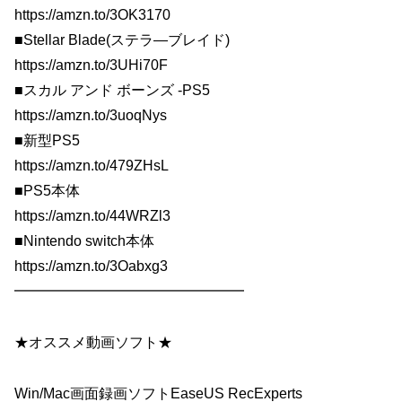
https://amzn.to/3OK3170
■Stellar Blade(ステラ―ブレイド)
https://amzn.to/3UHi70F
■スカル アンド ボーンズ -PS5
https://amzn.to/3uoqNys
■新型PS5
https://amzn.to/479ZHsL
■PS5本体
https://amzn.to/44WRZl3
■Nintendo switch本体
https://amzn.to/3Oabxg3
━━━━━━━━━━━━━━━━
★オススメ動画ソフト★
Win/Mac画面録画ソフトEaseUS RecExperts