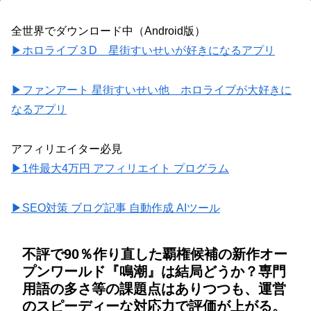
全世界でダウンロード中（Android版）
▶ホロライブ３D 星街すいせいが好きになるアプリ
▶ファンアート 星街すいせい他 ホロライブが大好きに
なるアプリ
アフィリエイター必見
▶1件最大4万円 アフィリエイト プログラム
▶SEO対策 ブログ記事 自動作成 AIツール
不評で90％作り直した覇権候補の新作オー
プンワールド『鳴潮』は結局どうか？専門
用語の多さ等の課題点はありつつも、運営
のスピーディーな対応力で評価が上がる。