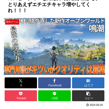
とりあえずエチエチキャラ増やしてく
れ！！！
新作ゲーム
X
Facebook
はてブ
Pocket
LINE
コピー
2024.06.04