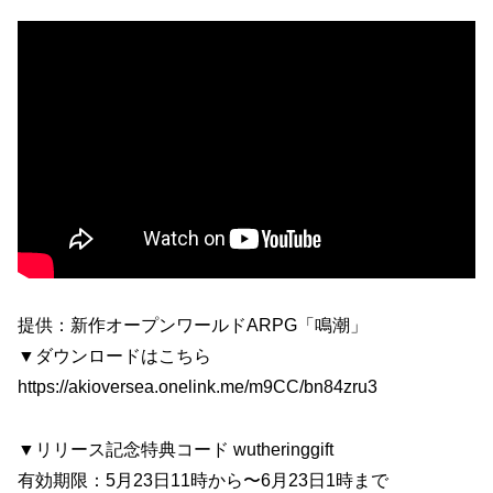
提供：新作オープンワールドARPG「鳴潮」
▼ダウンロードはこちら
https://akioversea.onelink.me/m9CC/bn84zru3
▼リリース記念特典コード wutheringgift
有効期限：5月23日11時から〜6月23日1時まで