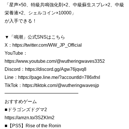
「星声×50、特級共鳴強化剤×2、中級蘇生スプレ×2、中級
栄養液×2、シェルコイン×10000」
が入手できる！
▼「鳴潮」公式SNSはこちら
X：https://twitter.com/WW_JP_Official
YouTube：
https://www.youtube.com/@wutheringwaves3352
Discord：https://discord.gg/Agw76jqvq8
Line：https://page.line.me/?accountId=786xfrxl
TikTok：https://tiktok.com/@wutheringwavesjp
━━━━━━━━━━━━━━━━
おすすめゲーム
■ドラゴンズドグマ2
https://amzn.to/3SZKlm2
■【PS5】Rise of the Ronin