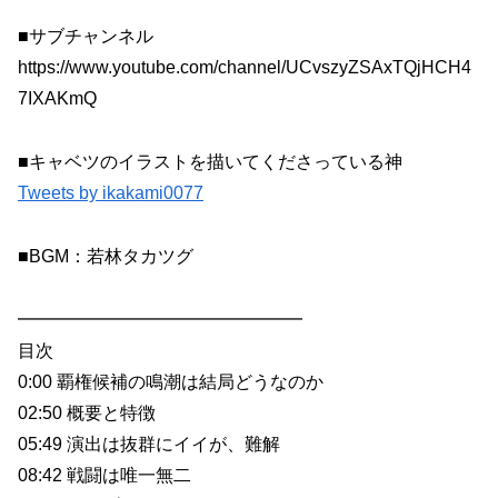
■サブチャンネル
https://www.youtube.com/channel/UCvszyZSAxTQjHCH4
7IXAKmQ
■キャベツのイラストを描いてくださっている神
Tweets by ikakami0077
■BGM：若林タカツグ
━━━━━━━━━━━━━━━━
目次
0:00 覇権候補の鳴潮は結局どうなのか
02:50 概要と特徴
05:49 演出は抜群にイイが、難解
08:42 戦闘は唯一無二