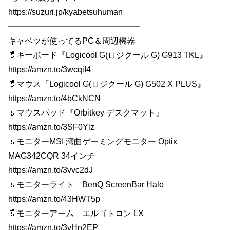
https://suzuri.jp/kyabetsuhuman
━━━━━━━━━━━━━━━━
キャベツが使ってるPC＆周辺機器
🥬キーボード『Logicool G(ロジクール G) G913 TKL』
https://amzn.to/3wcqiI4
🥬マウス『Logicool G(ロジクール G) G502 X PLUS』
https://amzn.to/4bCkNCN
🥬マウスパッド『Orbitkey デスクマット』
https://amzn.to/3SF0Ylz
🥬モニターMSI 湾曲ゲーミングモニター Optix
MAG342CQR 34インチ
https://amzn.to/3vvc2dJ
🥬モニターライト BenQ ScreenBar Halo
https://amzn.to/43HWT5p
🥬モニターアーム エルゴトロン LX
https://amzn.to/3vHn2EP