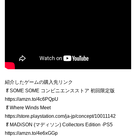
紹介したゲームの購入先リンク
🥬SOME SOME コンビニエンスストア 初回限定版
https://amzn.to/4c6PQpU
🥬Where Winds Meet
https://store.playstation.com/ja-jp/concept/10011142
🥬MADiSON (マディソン) Collectors Edition -PS5
https://amzn.to/4e6xGGp