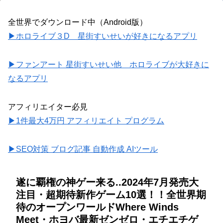
全世界でダウンロード中（Android版）
▶ホロライブ３D 星街すいせいが好きになるアプリ
▶ファンアート 星街すいせい他 ホロライブが大好きに
なるアプリ
アフィリエイター必見
▶1件最大4万円 アフィリエイト プログラム
▶SEO対策 ブログ記事 自動作成 AIツール
遂に覇権の神ゲー来る..2024年7月発売大
注目・超期待新作ゲーム10選！！全世界期
待のオープンワールドWhere Winds
Meet・ホヨバ最新ゼンゼロ・エチエチゲ