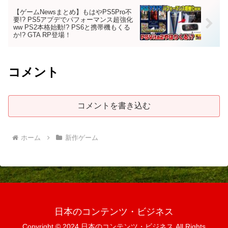
【ゲームNewsまとめ】もはやPS5Pro不
要!? PS5アプデでパフォーマンス超強化
ww PS2本格始動!? PS6と携帯機もくる
か!? GTA RP登場！
コメント
コメントを書き込む
ホーム
新作ゲーム
日本のコンテンツ・ビジネス
Copyright © 2024 日本のコンテンツ・ビジネス All Rights