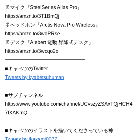
🥬マイク『SteelSeries Alias Pro』
https://amzn.to/3T1BmQj
🥬ヘッドホン『Arctis Nova Pro Wireless』
https://amzn.to/3wdPRse
🥬デスク『Alebert 電動 昇降式デスク』
https://amzn.to/3wcqo2o
━━━━━━━━━━━━━━━━
■キャベツのTwitter
Tweets by kyabetsuhuman
■サブチャンネル
https://www.youtube.com/channel/UCvszyZSAxTQjHCH4
7IXAKmQ
■キャベツのイラストを描いてくださっている神
Tweets by ikakami0077