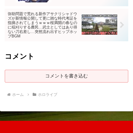
弥助問題で荒れる新作アサクリシャドウ
ズが新情報公開して更に雑な時代考証を
指摘されてしまうｗｗｗ桜満開の春なの
に稲刈りする農民…武士としてはあり得
ない刀右差し…突然流れ出すヒップホッ
プBGM
コメント
コメントを書き込む
ホーム
ホロライブ