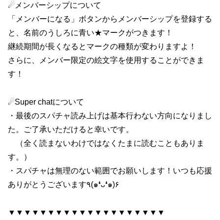
☄メンバーシップについて
「メンバーになる」ボタンからメンバーシップを登録する
と、名前のうしろに青い★マークがつきます！
継続期間が長くなるとマークの種類が変わりますよ！
さらに、メンバー限定の絵文字を使用することができま
す！
☄Super chatについて
・最後のスパチャ読み上げは基本行わない方向になりまし
た。ご了承いただけると幸いです。
（全く読まないわけではなくたまに読むこともありま
す。）
・スパチャは無理のない範囲でお願いします！いつも応援
ありがとうございます٩(๑❛ᴗ❛๑)۶
▼▼▼▼▼▼▼▼▼▼▼▼▼▼▼▼▼▼▼▼