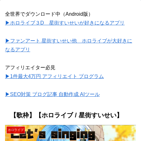
全世界でダウンロード中（Android版）
▶ホロライブ３D 星街すいせいが好きになるアプリ
▶ファンアート 星街すいせい他 ホロライブが大好きに
なるアプリ
アフィリエイター必見
▶1件最大4万円 アフィリエイト プログラム
▶SEO対策 ブログ記事 自動作成 AIツール
【歌枠】【ホロライブ / 星街すいせい】
ホロライブ