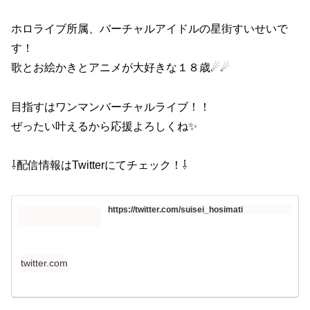
ホロライブ所属、バーチャルアイドルの星街すいせいで
す！
歌とお絵かきとアニメが大好きな１８歳☄☄
目指すはワンマンバーチャルライブ！！
ぜったい叶えるから応援よろしくね✨
⇩配信情報はTwitterにてチェック！⇩
https://twitter.com/suisei_hosimati
twitter.com