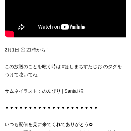
2月1日 🕘 21時から！
この放送のことを呟く時は #ほしまちすたじお​ のタグを
つけて呟いてね!
サムネイラスト：のんびり | Santai 様
▼▼▼▼▼▼▼▼▼▼▼▼▼▼▼▼▼▼▼▼
いつも配信を見に来てくれてありがとう✿