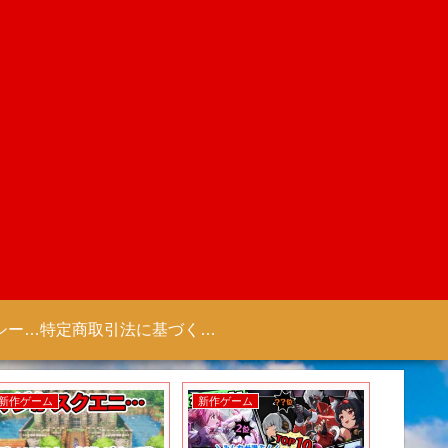
プライバシーポリシー 【Colorful Creation】
特定商取引法に基づく表記（商取引に関する開示）
新作ゲーム
新作ゲーム
新作アニ