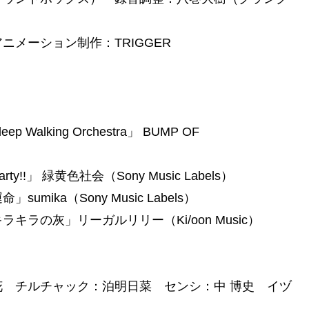
メーション制作：TRIGGER
king Orchestra」 BUMP OF
」 緑黄色社会（Sony Music Labels）
ka（Sony Music Labels）
ラの灰」リーガルリリー（Ki/oon Music）
 チルチャック：泊明日菜 センシ：中 博史 イヅ