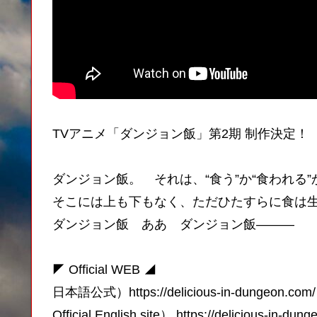
TVアニメ「ダンジョン飯」第2期 制作決定！
ダンジョン飯。 それは、“食う”か“食われる”
そこには上も下もなく、ただひたすらに食は
ダンジョン飯 ああ ダンジョン飯———
◤ Official WEB ◢
日本語公式）https://delicious-in-dungeon.com/
Official English site） https://delicious-in-dun