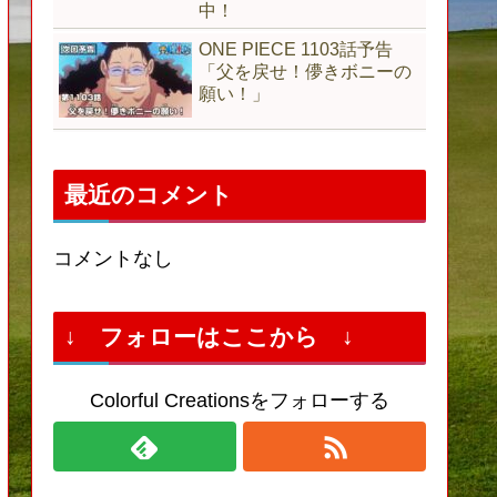
中！
ONE PIECE 1103話予告
「父を戻せ！儚きボニーの
願い！」
最近のコメント
コメントなし
↓ フォローはここから ↓
Colorful Creationsをフォローする