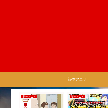
新作アニメ
新作アニメ
新作アニメ