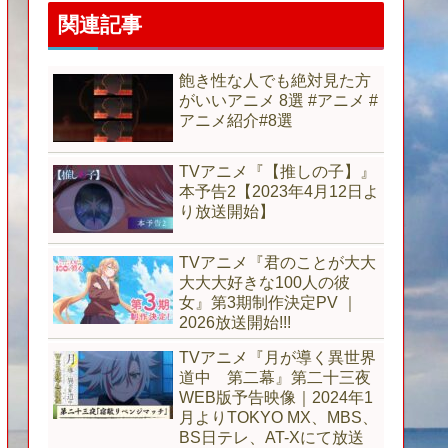
関連記事
飽き性な人でも絶対見た方
がいいアニメ 8選 #アニメ #
アニメ紹介#8選
TVアニメ『【推しの子】』
本予告2【2023年4月12日よ
り放送開始】
TVアニメ『君のことが大大
大大大好きな100人の彼
女』第3期制作決定PV ｜
2026放送開始!!!
TVアニメ『月が導く異世界
道中 第二幕』第二十三夜
WEB版予告映像｜2024年1
月よりTOKYO MX、MBS、
BS日テレ、AT-Xにて放送