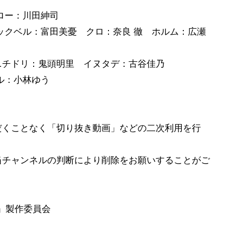
ロー：川田紳司
ックベル：富田美憂 クロ：奈良 徹 ホルム：広瀬
ニチドリ：鬼頭明里 イヌタデ：古谷佳乃
ル：小林ゆう
だくことなく「切り抜き動画」などの二次利用を行
。
当チャンネルの判断により削除をお願いすることがご
飯」製作委員会