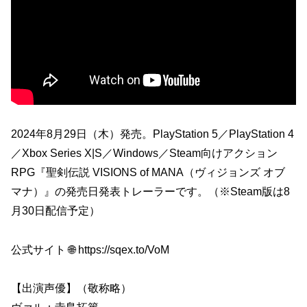
2024年8月29日（木）発売。PlayStation 5／PlayStation 4
／Xbox Series X|S／Windows／Steam向けアクション
RPG『聖剣伝説 VISIONS of MANA（ヴィジョンズ オブ
マナ）』の発売日発表トレーラーです。（※Steam版は8
月30日配信予定）
公式サイト 🌐 https://sqex.to/VoM
【出演声優】（敬称略）