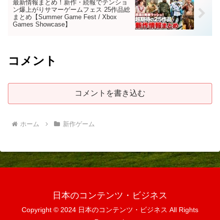
最新情報まとめ！新作・続報でテンショ
ン爆上がりサマーゲームフェス 25作品総
まとめ【Summer Game Fest / Xbox
Games Showcase】
コメント
コメントを書き込む
ホーム
新作ゲーム
日本のコンテンツ・ビジネス
Copyright © 2024 日本のコンテンツ・ビジネス All Rights