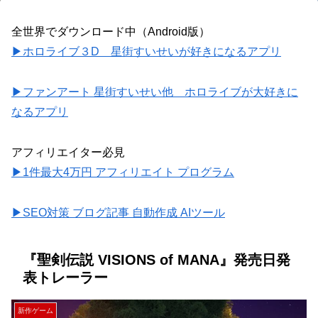
全世界でダウンロード中（Android版）
▶ホロライブ３D 星街すいせいが好きになるアプリ
▶ファンアート 星街すいせい他 ホロライブが大好きに
なるアプリ
アフィリエイター必見
▶1件最大4万円 アフィリエイト プログラム
▶SEO対策 ブログ記事 自動作成 AIツール
『聖剣伝説 VISIONS of MANA』発売日発
表トレーラー
新作ゲーム