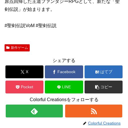
原点回帰した王道ファンタジーRPGとして、新たな「聖
剣伝説」が始まります。
#聖剣伝説VoM #聖剣伝説
新作ゲーム
シェアする
X
Facebook
はてブ
Pocket
LINE
コピー
Colorful Creationsをフォローする
Colorful Creations