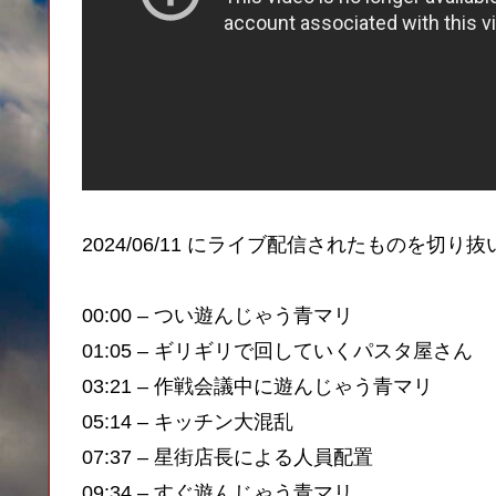
2024/06/11 にライブ配信されたものを切り
00:00 – つい遊んじゃう青マリ
01:05 – ギリギリで回していくパスタ屋さん
03:21 – 作戦会議中に遊んじゃう青マリ
05:14 – キッチン大混乱
07:37 – 星街店長による人員配置
09:34 – すぐ遊んじゃう青マリ