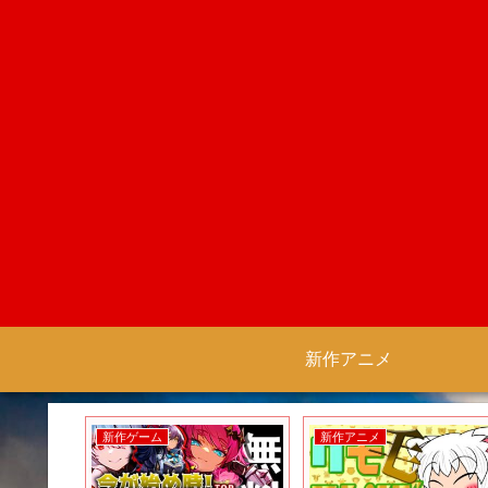
新作アニメ
新作ゲーム
新作アニメ