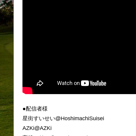
●配信者様
星街すいせい@HoshimachiSuisei
AZKi@AZKi