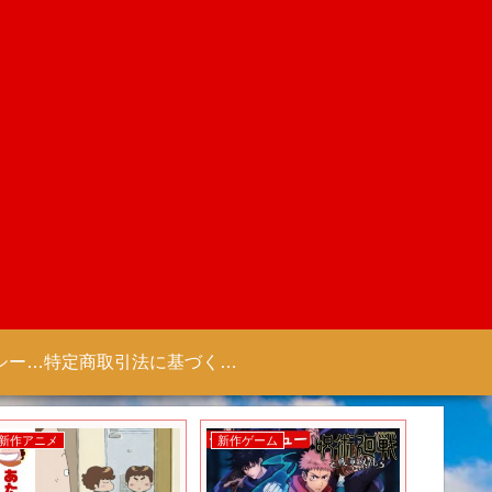
プライバシーポリシー 【Colorful Creation】
特定商取引法に基づく表記（商取引に関する開示）
新作アニメ
新作ゲーム
新作ゲー