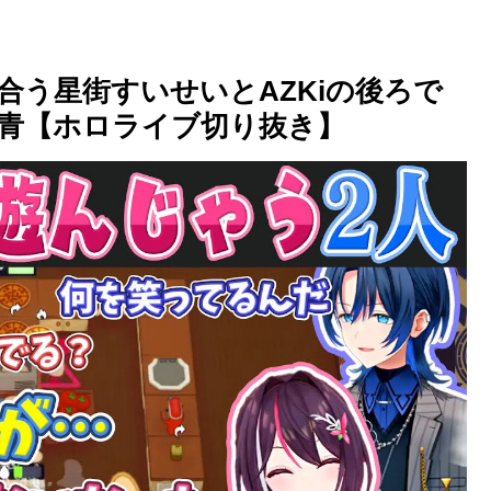
話し合う星街すいせいとAZKiの後ろで
青【ホロライブ切り抜き】