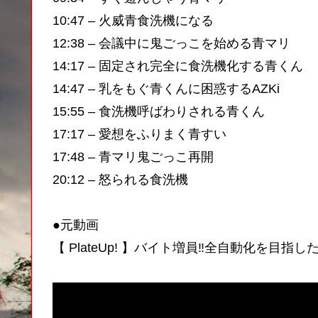
10:47 – 火威青食洗機になる
12:38 – 会議中に鬼ごっこを始める青マリ
14:17 – 固定され完全に食洗機化する青くん
14:47 – 乳をもぐ青くんに困惑するAZKi
15:55 – 食洗機呼ばわりされる青くん
17:17 – 愛想をふりまく青すい
17:48 – 青マリ鬼ごっこ再開
20:12 – 怒られる食洗機
●元動画
【 PlateUp! 】バイト増員‼全自動化を目指し