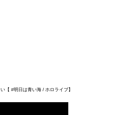
たい【 #明日は青い海 / ホロライブ】