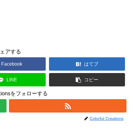
ェアする
Facebook
はてブ
LINE
コピー
reationsをフォローする
Colorful Creations