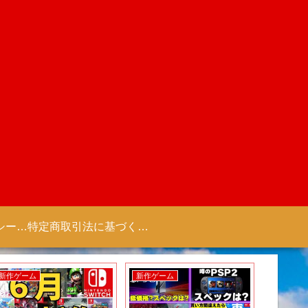
プライバシーポリシー 【Colorful Creation】
特定商取引法に基づく表記（商取引に関する開示）
新作ゲーム
新作ゲーム
新作アニ