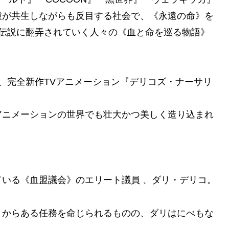
種が共生しながらも反目する社会で、《永遠の命》を
死伝説に翻弄されていく人々の《血と命を巡る物語》
て、完全新作TVアニメーション『デリコズ・ナーサリ
アニメーションの世界でも壮大かつ美しく造り込まれ
いる《血盟議会》のエリート議員 、ダリ・デリコ。
》からある任務を命じられるものの、ダリはにべもな