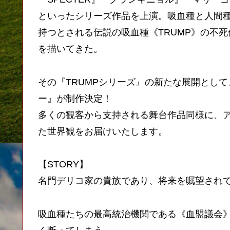
といったシリーズ作品を上演。吸血種と人間
持つとされる伝説の吸血種《TRUMP》の不
を描いてきた。
その『TRUMPシリーズ』の新たな展開とし
ー』が制作決定！
多くの観客から支持される舞台作品同様に、
た世界観をお届けいたします。
【STORY】
名門デリコ家の貴族であり、将来を嘱望されて
吸血種たちの最高統治機関である《血盟議会