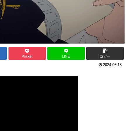
Pocket
LINE
コピー
2024.06.18