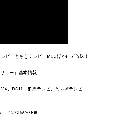
、群馬テレビ、とちぎテレビ、MBSほかにて放送！
ーサリー』基本情報
YO MX、BS11、群馬テレビ、とちぎテレビ
 TVにて最速配信決定！