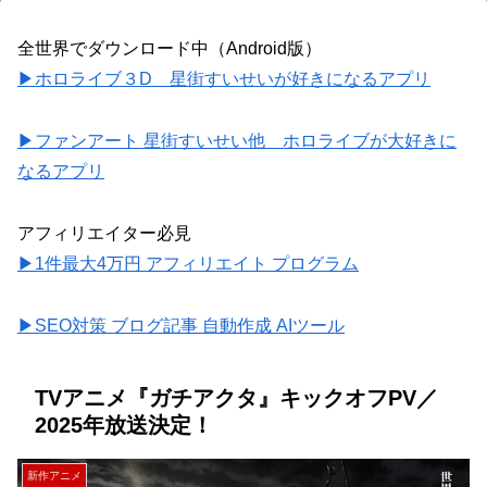
全世界でダウンロード中（Android版）
▶ホロライブ３D 星街すいせいが好きになるアプリ
▶ファンアート 星街すいせい他 ホロライブが大好きに
なるアプリ
アフィリエイター必見
▶1件最大4万円 アフィリエイト プログラム
▶SEO対策 ブログ記事 自動作成 AIツール
TVアニメ『ガチアクタ』キックオフPV／
2025年放送決定！
新作アニメ