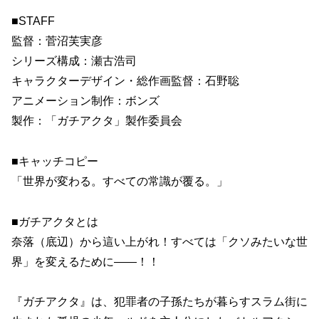
■STAFF
監督：菅沼芙実彦
シリーズ構成：瀬古浩司
キャラクターデザイン・総作画監督：石野聡
アニメーション制作：ボンズ
製作：「ガチアクタ」製作委員会
■キャッチコピー
「世界が変わる。すべての常識が覆る。」
■ガチアクタとは
奈落（底辺）から這い上がれ！すべては「クソみたいな世
界」を変えるために――！！
『ガチアクタ』は、犯罪者の子孫たちが暮らすスラム街に