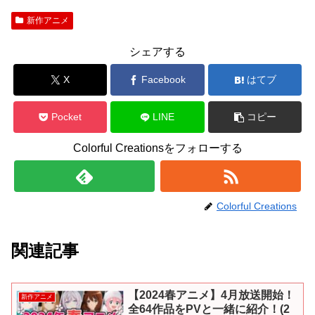
新作アニメ
シェアする
X
Facebook
はてブ
Pocket
LINE
コピー
Colorful Creationsをフォローする
Colorful Creations
関連記事
【2024春アニメ】4月放送開始！
新作アニメ
全64作品をPVと一緒に紹介！(2