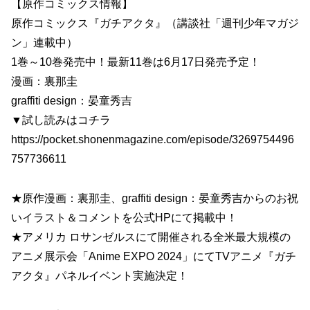
【原作コミックス情報】
原作コミックス『ガチアクタ』（講談社「週刊少年マガジ
ン」連載中）
1巻～10巻発売中！最新11巻は6月17日発売予定！
漫画：裏那圭
graffiti design：晏童秀吉
▼試し読みはコチラ
https://pocket.shonenmagazine.com/episode/3269754496
757736611
★原作漫画：裏那圭、graffiti design：晏童秀吉からのお祝
いイラスト＆コメントを公式HPにて掲載中！
★アメリカ ロサンゼルスにて開催される全米最大規模の
アニメ展示会「Anime EXPO 2024」にてTVアニメ『ガチ
アクタ』パネルイベント実施決定！