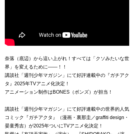
奈落（底辺）から這い上がれ！すべては「クソみたいな世
界」を変えるために――！！
講談社「週刊少年マガジン」にて好評連載中の『ガチアク
タ』2025年TVアニメ化決定！
アニメーション制作はBONES（ボンズ）が担当！
講談社「週刊少年マガジン」にて好評連載中の世界的人気
コミック『ガチアクタ』（漫画・裏那圭／graffiti design・
晏童秀吉）が2025年ついにTVアニメ化決定！