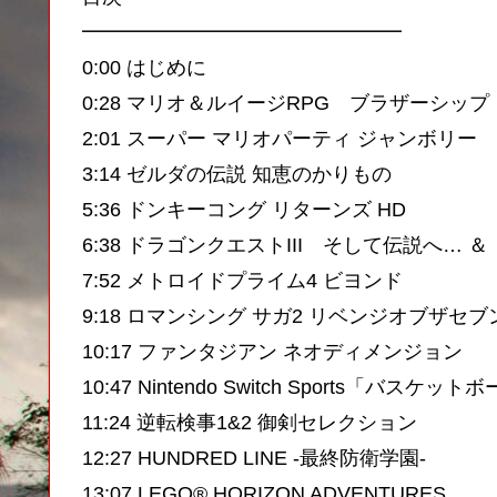
━━━━━━━━━━━━━━━━
0:00 はじめに
0:28 マリオ＆ルイージRPG ブラザーシップ
2:01 スーパー マリオパーティ ジャンボリー
3:14 ゼルダの伝説 知恵のかりもの
5:36 ドンキーコング リターンズ HD
6:38 ドラゴンクエストIII そして伝説へ… ＆
7:52 メトロイドプライム4 ビヨンド
9:18 ロマンシング サガ2 リベンジオブザセブ
10:17 ファンタジアン ネオディメンジョン
10:47 Nintendo Switch Sports「バスケット
11:24 逆転検事1&2 御剣セレクション
12:27 HUNDRED LINE -最終防衛学園-
13:07 LEGO® HORIZON ADVENTURES