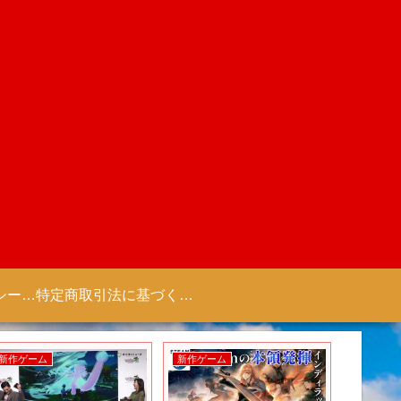
プライバシーポリシー 【Colorful Creation】
特定商取引法に基づく表記（商取引に関する開示）
新作ゲーム
新作ゲーム
新作アニ