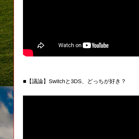
■【議論】Switchと3DS、どっちが好き？