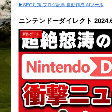
▶SEO対策 ブログ記事 自動作成 AIツール
ニンテンドーダイレクト 2024
新作ゲーム