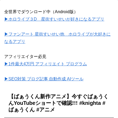
全世界でダウンロード中（Android版）
▶ホロライブ３D 星街すいせいが好きになるアプリ
▶ファンアート 星街すいせい他 ホロライブが大好きに
なるアプリ
アフィリエイター必見
▶1件最大4万円 アフィリエイト プログラム
▶SEO対策 ブログ記事 自動作成 AIツール
【ばぁうくん新作アニメ】今すぐばぁうく
んYouTubeショートで確認!!! #knighta #
ばぁうくん #アニメ