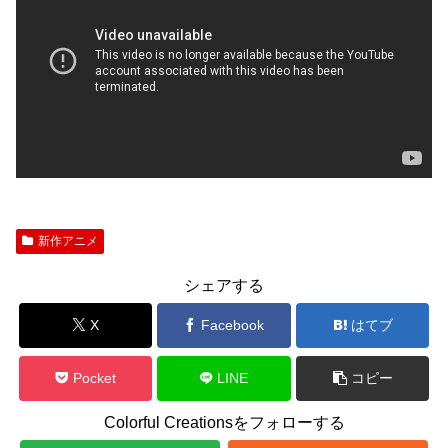
新作アニメ
シェアする
X
Facebook
はてブ
Pocket
LINE
コピー
Colorful Creationsをフォローする