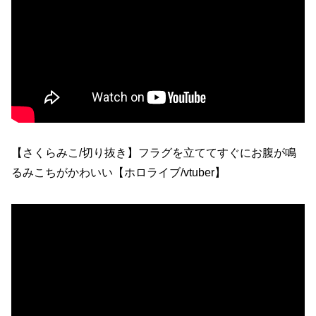
【さくらみこ/切り抜き】フラグを立ててすぐにお腹が鳴
るみこちがかわいい【ホロライブ/vtuber】