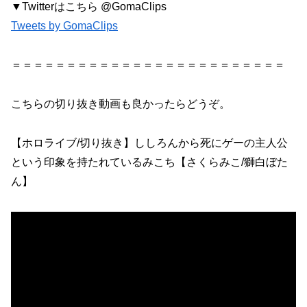
▼Twitterはこちら @GomaClips
Tweets by GomaClips
＝＝＝＝＝＝＝＝＝＝＝＝＝＝＝＝＝＝＝＝＝＝＝＝＝
こちらの切り抜き動画も良かったらどうぞ。
【ホロライブ/切り抜き】ししろんから死にゲーの主人公
という印象を持たれているみこち【さくらみこ/獅白ぼた
ん】