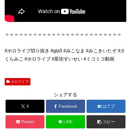
＝＝＝＝＝＝＝＝＝＝＝＝＝＝＝＝＝＝＝＝＝＝＝＝＝
#ホロライブ切り抜き #gta5 #みこなま #みこきいたぞ #さ
くらみこ #ホロライブ #星街すいせい #ミコミコ動画
ホロライブ
シェアする
X
Facebook
はてブ
Pocket
LINE
コピー