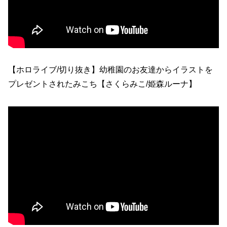
【ホロライブ/切り抜き】幼稚園のお友達からイラストを
プレゼントされたみこち【さくらみこ/姫森ルーナ】