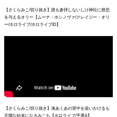
【さくらみこ/切り抜き】誰も参拝しないしけ神社に慈悲
を与えるオリー【ムーナ・ホシノヴァ/クレイジー・オリ
ー/ホロライブ/ホロライブID】
【さくらみこ/切り抜き】湊あくあの背中を追いかけるも
不憫な結末になるみこち【ホロライブ/予選A】