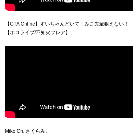
【GTA Online】すいちゃんどいて！みこ先輩狙えない！
【ホロライブ/不知火フレア】
Miko Ch. さくらみこ