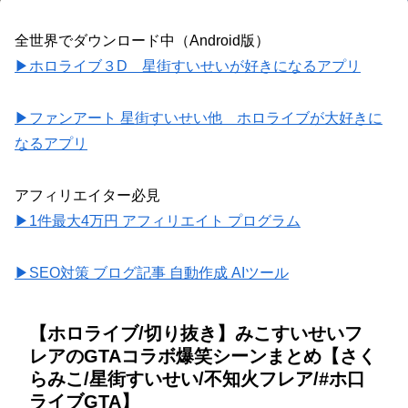
全世界でダウンロード中（Android版）
▶ホロライブ３D 星街すいせいが好きになるアプリ
▶ファンアート 星街すいせい他 ホロライブが大好きに
なるアプリ
アフィリエイター必見
▶1件最大4万円 アフィリエイト プログラム
▶SEO対策 ブログ記事 自動作成 AIツール
【ホロライブ/切り抜き】みこすいせいフ
レアのGTAコラボ爆笑シーンまとめ【さく
らみこ/星街すいせい/不知火フレア/#ホ口
ライブGTA】