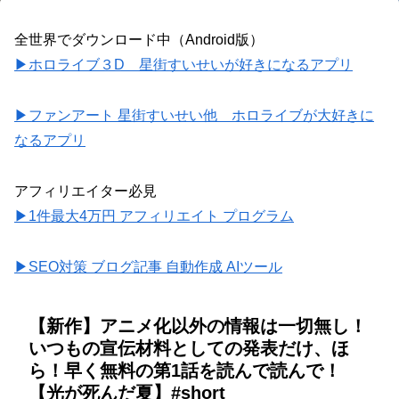
全世界でダウンロード中（Android版）
▶ホロライブ３D 星街すいせいが好きになるアプリ
▶ファンアート 星街すいせい他 ホロライブが大好きに
なるアプリ
アフィリエイター必見
▶1件最大4万円 アフィリエイト プログラム
▶SEO対策 ブログ記事 自動作成 AIツール
【新作】アニメ化以外の情報は一切無し！
いつもの宣伝材料としての発表だけ、ほ
ら！早く無料の第1話を読んで読んで！
【光が死んだ夏】#short