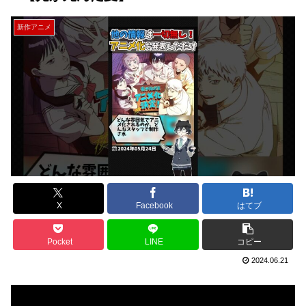
新作アニメ
X
Facebook
はてブ
Pocket
LINE
コピー
2024.06.21