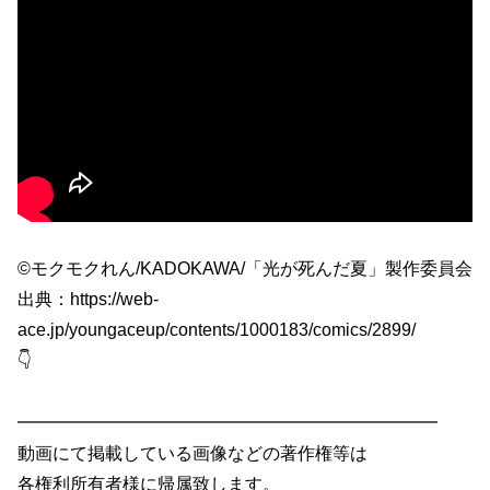
©モクモクれん/KADOKAWA/「光が死んだ夏」製作委員会
出典：https://web-
ace.jp/youngaceup/contents/1000183/comics/2899/
👇
━━━━━━━━━━━━━━━━━━━━━━━━
動画にて掲載している画像などの著作権等は
各権利所有者様に帰属致します。