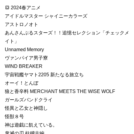
🔳 2024春アニメ
アイドルマスター シャイニーカラーズ
アストロノオト
あんさんぶるスターズ！！追憶セレクション「チェックメ
イト」
Unnamed Memory
ヴァンパイア男子寮
WIND BREAKER
宇宙戦艦ヤマト2205 新たなる旅立ち
オーイ！とんぼ
狼と香辛料 MERCHANT MEETS THE WISE WOLF
ガールズバンドクライ
怪異と乙女と神隠し
怪獣８号
神は遊戯に飢えている。
鬼滅の刃 柱稽古編