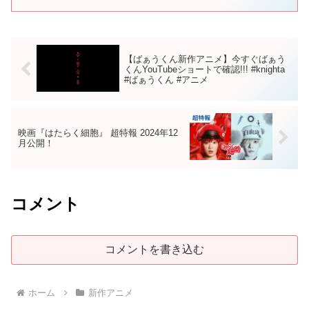
【ばぁうくん新作アニメ】今すぐばぁう
くんYouTubeショートで確認!!! #knighta
#ばぁうくん #アニメ
映画『はたらく細胞』 超特報 2024年12
月公開！
コメント
コメントを書き込む
ホーム
新作アニメ