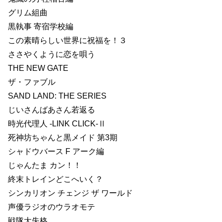
グリム組曲
黒執事 寄宿学校編
この素晴らしい世界に祝福を！３
ささやくように恋を唄う
THE NEW GATE
ザ・ファブル
SAND LAND: THE SERIES
じいさんばあさん若返る
時光代理人 -LINK CLICK-Ⅱ
死神坊ちゃんと黒メイド 第3期
シャドウバース F アーク編
じゃんたま カン！！
終末トレインどこへいく？
シンカリオン チェンジ ザ ワールド
声優ラジオのウラオモテ
戦隊大失格