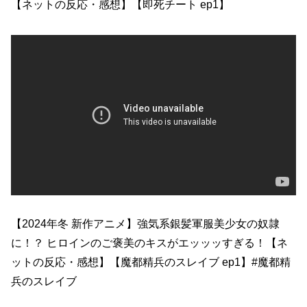
【ネットの反応・感想】【即死チート ep1】
【2024年冬 新作アニメ】強気系銀髪軍服美少女の奴隷
に！？ ヒロインのご褒美のキスがエッッッすぎる！【ネ
ットの反応・感想】【魔都精兵のスレイブ ep1】#魔都精
兵のスレイブ