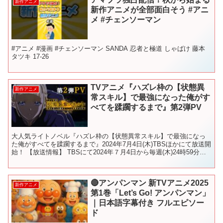
新作アニメ
新作アニメが全部面白そう #アニ
メ #チェンソーマン
#アニメ #漫画 #チェンソーマン SANDA 忍者と極道 しゃばけ 藤本
タツキ 17-26
TVアニメ『ハズレ枠の【状態異
新作アニメ
常スキル】で最強になった俺がす
べてを蹂躙するまで』第2弾PV
大人気ライトノベル『ハズレ枠の【状態異常スキル】で最強になっ
た俺がすべてを蹂躙するまで』2024年7月4日(木)TBSほかにて放送開
始！ 【放送情報】 TBSにて2024年７月4日から毎週(木)24時59分
～ 放送開始予定 BS11にて20...
🔴アンパンマン 新TVアニメ2025
新作アニメ
第1巻「Let’s Go! アンパンマン」
｜日本語字幕付き フルエピソー
ド