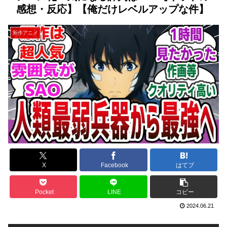
感想・反応】【俺だけレベルアップな件】
新作アニメ
X
Facebook
はてブ
Pocket
LINE
コピー
2024.06.21