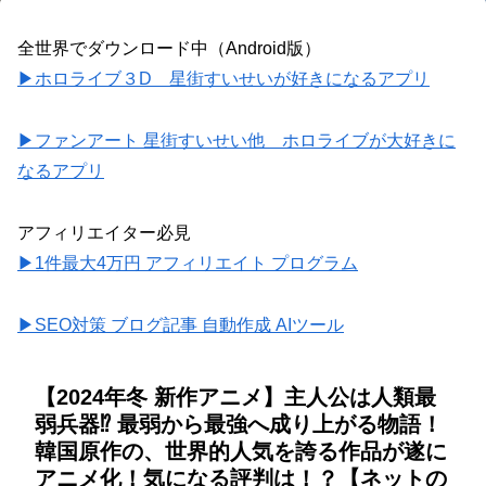
全世界でダウンロード中（Android版）
▶ホロライブ３D 星街すいせいが好きになるアプリ
▶ファンアート 星街すいせい他 ホロライブが大好きに
なるアプリ
アフィリエイター必見
▶1件最大4万円 アフィリエイト プログラム
▶SEO対策 ブログ記事 自動作成 AIツール
【2024年冬 新作アニメ】主人公は人類最
弱兵器⁉ 最弱から最強へ成り上がる物語！
韓国原作の、世界的人気を誇る作品が遂に
アニメ化！気になる評判は！？【ネットの