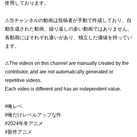
使用しております。
⚠当チャンネルの動画は投稿者が手動で作成しており、自
動生成された動画、繰り返しの多い動画ではありません。
各動画にはそれぞれ違いがあり、独立した価値を持ってい
ます。
⚠The videos on this channel are manually created by the
contributor, and are not automatically generated or
repetitive videos.
Each video is different and has an independent value.
#俺レベ
#俺だけレベルアップな件
#2024年冬アニメ
#新作アニメ